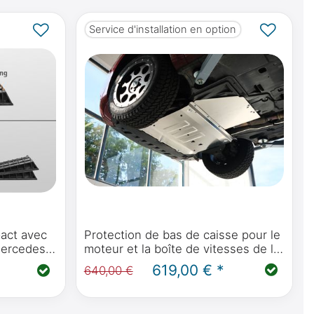
Service d'installation en option
pact avec
Protection de bas de caisse pour le
Mercedes-
moteur et la boîte de vitesses de la
Mercedes-Benz classe V, Vito,
619,00 € *
640,00 €
Marco Polo, Horizon, Activity W447