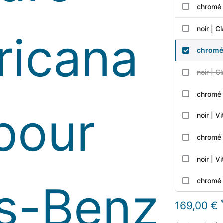
chromé 
noir | 
chromé 
noir | 
chromé 
noir | 
chromé 
noir | 
chromé 
169,00 €