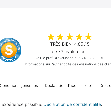
TRÈS BIEN
: 4.85 / 5
de 73 évaluations
Voir le profil d'évaluation sur SHOPVOTE.DE
Informations sur l'authenticité des évaluations des clie
Conditions générales
Declaration d'accessibilité
Droit 
Élimination des piles
Projets d'atelier
re expérience possible.
Déclaration de confidentialité
.