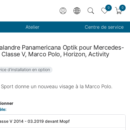
0
0
Atelier
Centre de service
 calandre Panamericana Optik pour Mercedes-
 Classe V, Marco Polo, Horizon, Activity
ice d'installation en option
 Sport donne un nouveau visage à la Marco Polo.
tionner
èle:
Classe V 2014 - 03.2019 devant Mopf