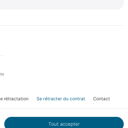
nts
de rétractation
Se rétracter du contrat
Contact
Tout accepter