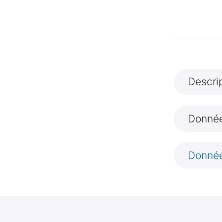
Descri
Donnée
Donnée