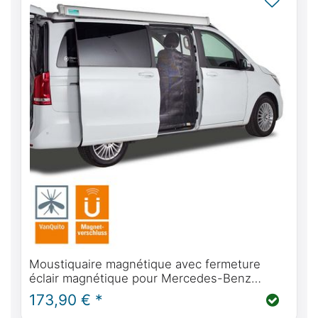
Moustiquaire magnétique avec fermeture
éclair magnétique pour Mercedes-Benz
classe V, Vito, Marco Polo, Horizon, Activity à
173,90 € *
partir de BJ2014 (W447) porte(s)