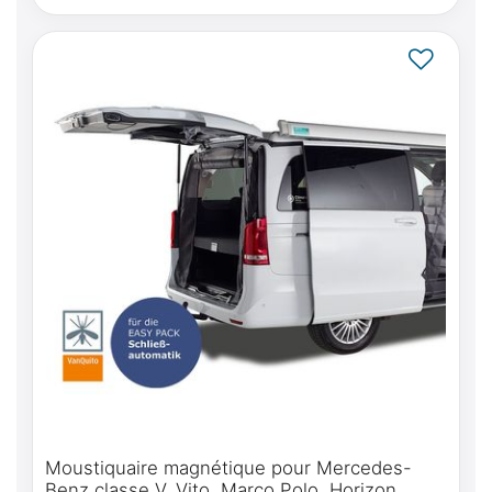
coulissante(s)
Moustiquaire magnétique pour Mercedes-
Benz classe V, Vito, Marco Polo, Horizon,