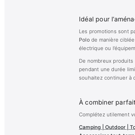
Idéal pour l’aménag
Les promotions sont pa
Polo
de manière ciblée 
électrique ou l’équipe
De nombreux produits n
pendant une durée limi
souhaitez continuer à 
À combiner parfai
Complétez utilement vo
Camping | Outdoor | To