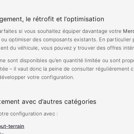
ement, le rétrofit et l’optimisation
rfaites si vous souhaitez équiper davantage votre
Mer
ou optimiser des composants existants. En particulier p
ment du véhicule, vous pouvez y trouver des offres inté
e sont disponibles qu’en quantité limitée ou sont propo
tée – il vaut donc la peine de consulter régulièrement c
développer votre configuration.
tement avec d’autres catégories
tre configuration avec :
ut-terrain