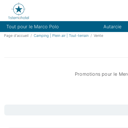
Tout pour le Marco Polo
Autarcie
Page d'accueil
Camping | Plein air | Tout-terrain
Vente
Promotions pour le Merc