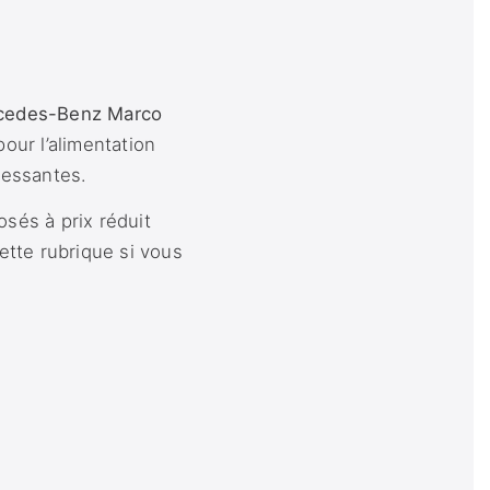
cedes-Benz Marco
our l’alimentation
ressantes.
sés à prix réduit
ette rubrique si vous