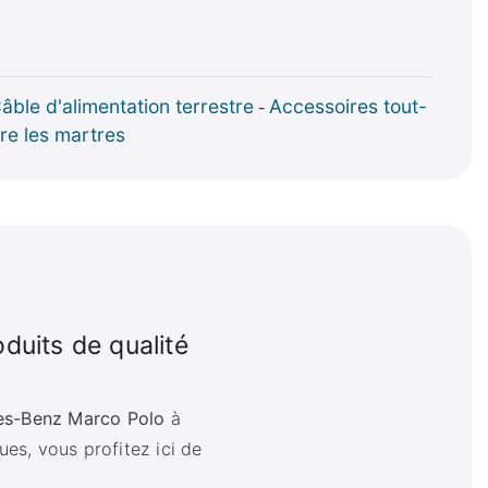
âble d'alimentation terrestre
Accessoires tout-
-
re les martres
uits de qualité
s-Benz Marco Polo
à
ues, vous profitez ici de