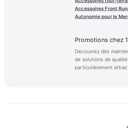
Accessoires tout-terra
Accessoires Front Run
Autonomie pour le Me
Promotions chez 1
Découvrez dès maintena
de solutions de qualité
particulièrement attrac