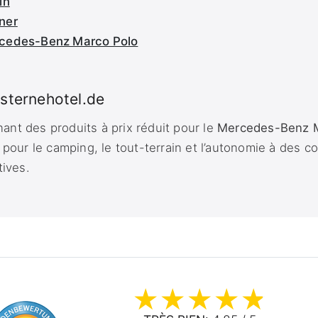
in
ner
rcedes-Benz Marco Polo
sternehotel.de
nt des produits à prix réduit pour le
Mercedes-Benz M
 pour le camping, le tout-terrain et l’autonomie à des c
tives.