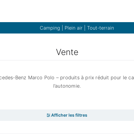
Camping | Plein air | Tout-terrain
Vente
edes-Benz Marco Polo – produits à prix réduit pour le cam
l’autonomie.