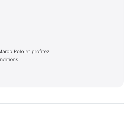
arco Polo
et profitez
onditions