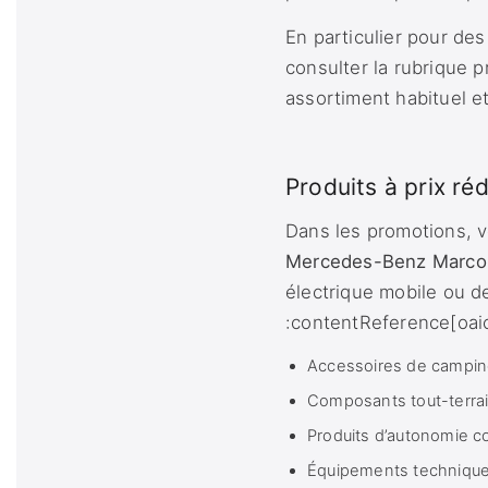
En particulier pour des
consulter la rubrique 
assortiment habituel et
Produits à prix réd
Dans les promotions, v
Mercedes-Benz Marco
électrique mobile ou d
:contentReference[oaic
Accessoires de camping
Composants tout-terrai
Produits d’autonomie c
Équipements techniques