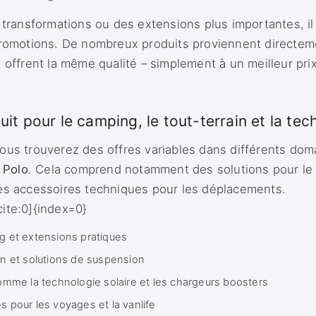
 transformations ou des extensions plus importantes, il
promotions. De nombreux produits proviennent directem
 offrent la même qualité – simplement à un meilleur prix
uit pour le camping, le tout-terrain et la tec
ous trouverez des offres variables dans différents dom
 Polo
. Cela comprend notamment des solutions pour le c
es accessoires techniques pour les déplacements.
ite:0]{index=0}
 et extensions pratiques
n et solutions de suspension
omme la technologie solaire et les chargeurs boosters
 pour les voyages et la vanlife