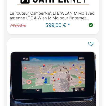
Le routeur CamperNet LTE/WLAN MiMo avec
antenne LTE & Wlan MiMo pour l'Internet
mobile dans les véhicules (12V ou 230V)
599,00 € *
749,00 €