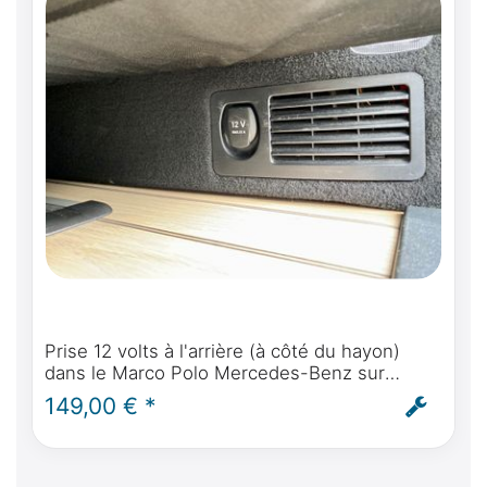
Prise 12 volts à l'arrière (à côté du hayon)
dans le Marco Polo Mercedes-Benz sur
batterie en saillie courant permanent -
149,00 € *
montage inclus