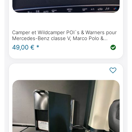
Camper et Wildcamper POI`s & Warners pour
Mercedes-Benz classe V, Marco Polo &
Horizon avec Command online / NTG5
49,00 € *
système de navigation