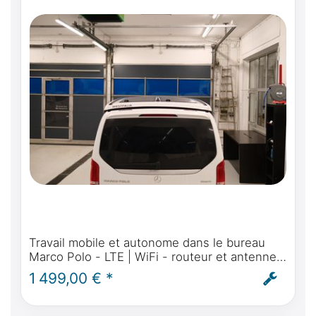
Travail mobile et autonome dans le bureau
Marco Polo - LTE | WiFi - routeur et antenne
pour Mercedes-Benz Marco Polo, Activity,
1 499,00 € *
Horizon - montage inclus