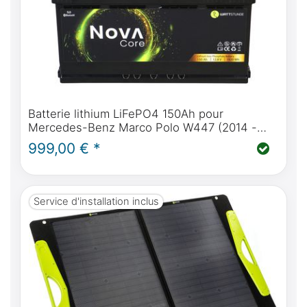
Batterie lithium LiFePO4 150Ah pour
Mercedes-Benz Marco Polo W447 (2014 -
aujourd'hui) & W639 (2004 - 2014) |
999,00 € *
WATTSTUNDE® NOVA Core 150Ah
Service d'installation inclus