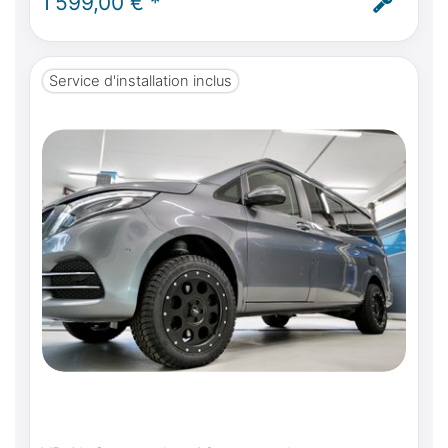
1 599,00 € *
courant autarcique dans le Marco Polo -
montage inclus
Service d'installation inclus