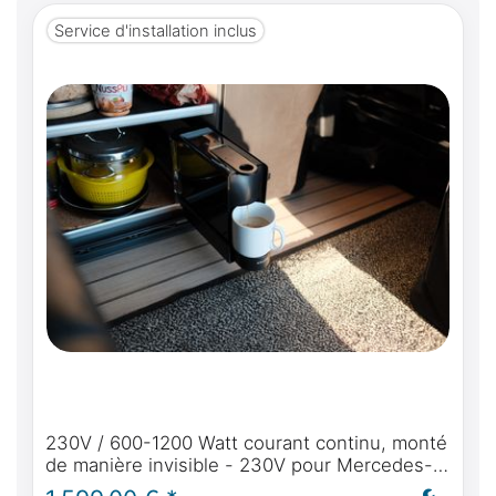
Service d'installation inclus
230V / 600-1200 Watt courant continu, monté
de manière invisible - 230V pour Mercedes-
Benz Marco Polo (W447) à partir de BJ2014