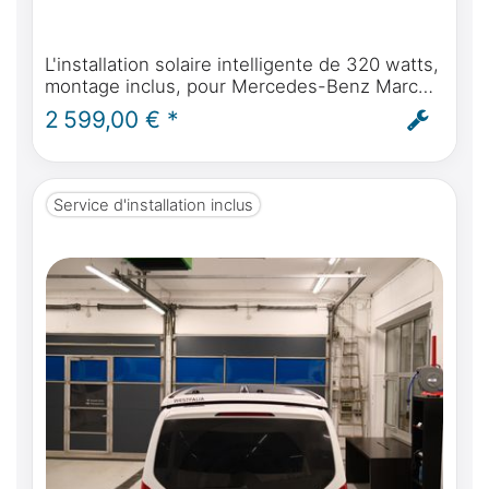
L'installation solaire intelligente de 320 watts,
montage inclus, pour Mercedes-Benz Marco
Polo, Horizon, Activity W447 & Viano Marco
2 599,00 € *
Polo W639 à partir de l'année de construction
2004.
Service d'installation inclus