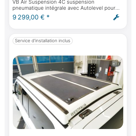
VB Air Suspension 4C suspension
pneumatique intégrale avec Autolevel pour
Mercedes-Benz classe V, Marco Polo,
9 299,00 € *
Horizon, Activity - montage et ABE inclus
Service d'installation inclus