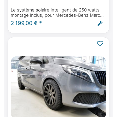
Le système solaire intelligent de 250 watts,
montage inclus, pour Mercedes-Benz Marco
Polo, Horizon, Activity W447 & Viano Marco
2 199,00 € *
Polo W639 à partir de l'année de construction
2004.