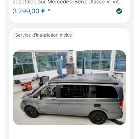
adaptable sur Mercedes-Benz Classe V, Vito,
Marco Polo, Horizon, Activity - Delta 4x4
3 299,00 € *
Klassik B 18" / 235 /55/R18
Service d'installation inclus