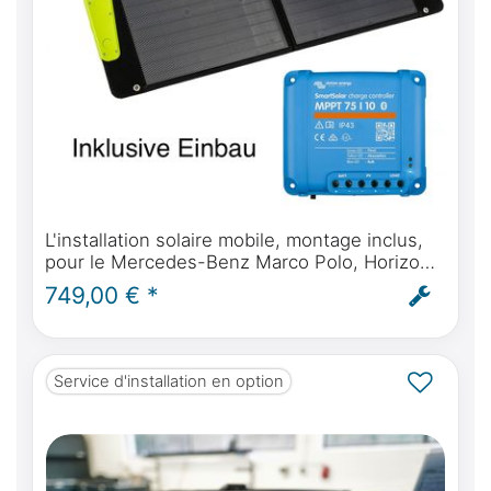
L'installation solaire mobile, montage inclus,
pour le Mercedes-Benz Marco Polo, Horizon,
Activity, Viano à partir de l'année 2004. De
749,00 € *
l'énergie solaire autonome pour votre
camping-car
Service d'installation en option