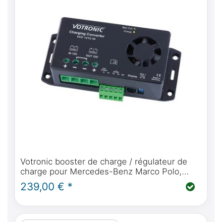
Votronic booster de charge / régulateur de
charge pour Mercedes-Benz Marco Polo,
Horizon, Activity W447, charge parfaite
239,00 € *
pendant le trajet pour ton camping-car