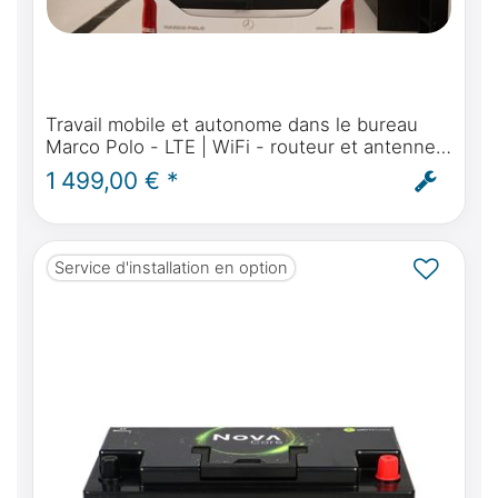
Travail mobile et autonome dans le bureau
Marco Polo - LTE | WiFi - routeur et antenne
pour Mercedes-Benz Marco Polo, Activity,
1 499,00 € *
Horizon - montage inclus
Service d'installation en option