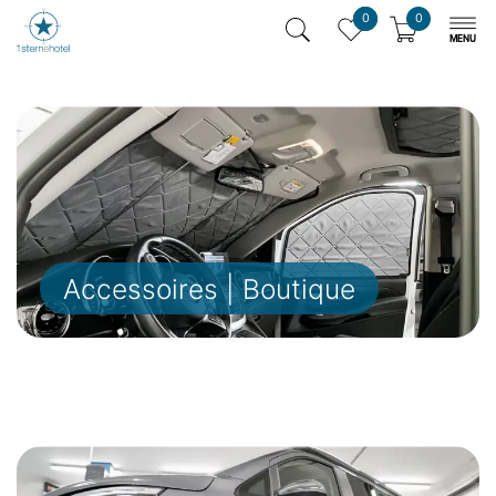
0
0
Accessoires | Boutique