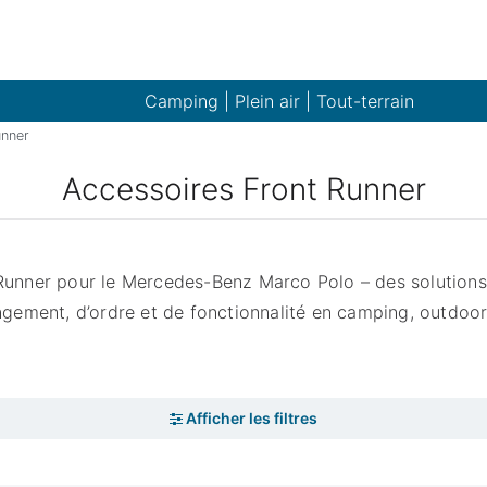
Camping | Plein air | Tout-terrain
unner
Accessoires Front Runner
Runner pour le Mercedes-Benz Marco Polo – des solutions
gement, d’ordre et de fonctionnalité en camping, outdoor 