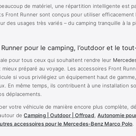
eaucoup de matériel, une répartition intelligente est p
ts Front Runner sont conçus pour utiliser efficacement 
our des usages très variés – du camping tranquille à la pi
Runner pour le camping, l’outdoor et le tout
éale pour tous ceux qui souhaitent rendre leur
Mercedes
et mieux préparé au voyage. Les accessoires Front Run
icule si vous privilégiez un équipement haut de gamme,
x. En même temps, ils contribuent à une installation s
vos déplacements.
iper votre véhicule de manière encore plus complète, 
 autour de
Camping | Outdoor | Offroad
,
Autonomie pou
utres accessoires pour le Mercedes-Benz Marco Polo
.