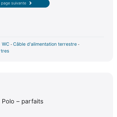
page suivante
| WC
Câble d'alimentation terrestre
-
-
rtres
Polo – parfaits