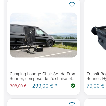
Camping Lounge Chair Set de Front
Transit Ba
Runner, composé de 2x chaise et
Runner. H
2x Wolf Pack Pro
poussière,
299,00 € *
79,00 € 
308,00 €