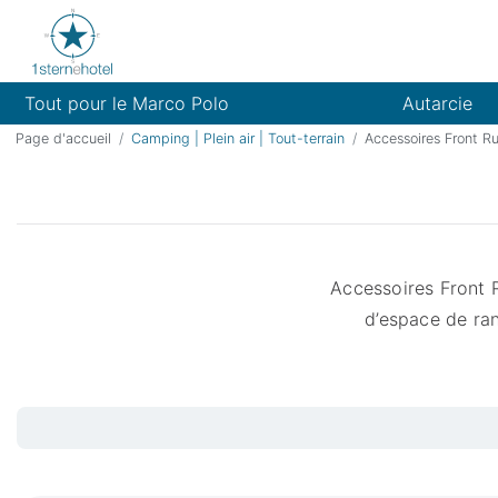
Tout pour le Marco Polo
Autarcie
Page d'accueil
Camping | Plein air | Tout-terrain
Accessoires Front R
Accessoires Front 
d’espace de ran