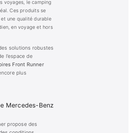
s voyages, le camping
déal. Ces produits se
 et une qualité durable
dien, en voyage et hors
des solutions robustes
de l’espace de
oires Front Runner
encore plus
s le Mercedes-Benz
ner propose des
des conditions