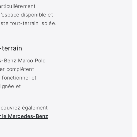
articulièrement
l’espace disponible et
ste tout-terrain isolée.
-terrain
-Benz Marco Polo
ner complètent
 fonctionnel et
oignée et
découvrez également
r le Mercedes-Benz