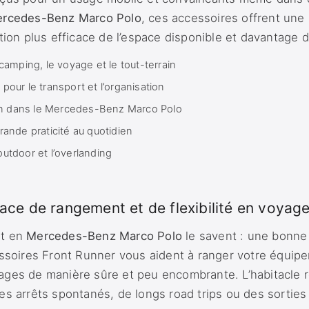
rcedes-Benz Marco Polo
, ces accessoires offrent une
tion plus efficace de l’espace disponible et davantage d
camping, le voyage et le tout-terrain
pour le transport et l’organisation
tion dans le Mercedes-Benz Marco Polo
rande praticité au quotidien
l’outdoor et l’overlanding
pace de rangement et de flexibilité en voyag
nt en
Mercedes-Benz Marco Polo
le savent : une bonne 
essoires Front Runner vous aident à ranger votre équip
ges de manière sûre et peu encombrante. L’habitacle re
es arrêts spontanés, de longs road trips ou des sorties