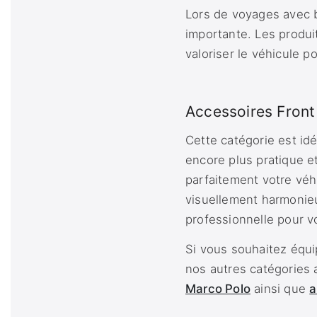
Lors de voyages avec b
importante. Les produi
valoriser le véhicule p
Accessoires Front 
Cette catégorie est id
encore plus pratique 
parfaitement votre véh
visuellement harmonieu
professionnelle pour 
Si vous souhaitez équ
nos autres catégories
Marco Polo
ainsi que
a