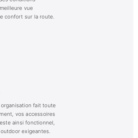
 meilleure vue
e confort sur la route.
e
organisation fait toute
ement, vos accessoires
ste ainsi fonctionnel,
 outdoor exigeantes.