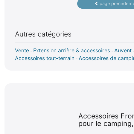
page précédent
Autres catégories
Vente
Extension arrière & accessoires
Auvent
-
-
Accessoires tout-terrain
Accessoires de campi
-
Accessoires Fro
pour le camping, 