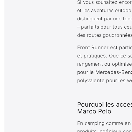
Si vous souhaitez enco
et les aventures outdoo
distinguent par une fon
– parfaits pour tous ce
des routes goudronnées
Front Runner est parti
et pratiques. Que ce so
rangement ou optimiser
pour le Mercedes-Ben
polyvalente pour les w
Pourquoi les acce
Marco Polo
En camping comme en v
produits ingénieux co