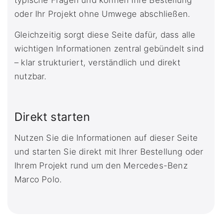
typische Fragen und können Ihre Bestellung
oder Ihr Projekt ohne Umwege abschließen.
Gleichzeitig sorgt diese Seite dafür, dass alle
wichtigen Informationen zentral gebündelt sind
– klar strukturiert, verständlich und direkt
nutzbar.
Direkt starten
Nutzen Sie die Informationen auf dieser Seite
und starten Sie direkt mit Ihrer Bestellung oder
Ihrem Projekt rund um den Mercedes-Benz
Marco Polo.