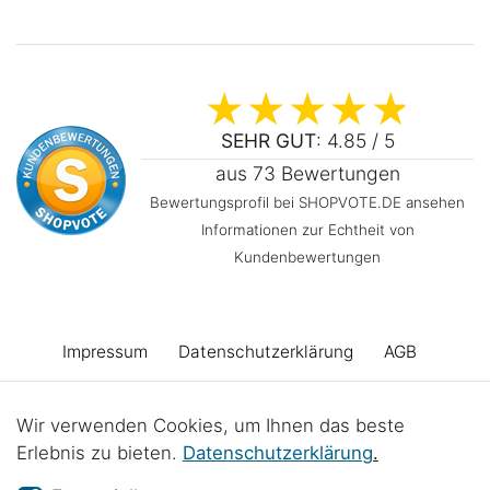
SEHR GUT
: 4.85 / 5
aus 73 Bewertungen
Bewertungsprofil bei SHOPVOTE.DE ansehen
Informationen zur Echtheit von
Kundenbewertungen
Impressum
Daten­schutz­erklärung
AGB
Barrierefreiheitserklärung
Widerrufs­recht
Wir verwenden Cookies, um Ihnen das beste
Erlebnis zu bieten.
Daten­schutz­erklärung
.