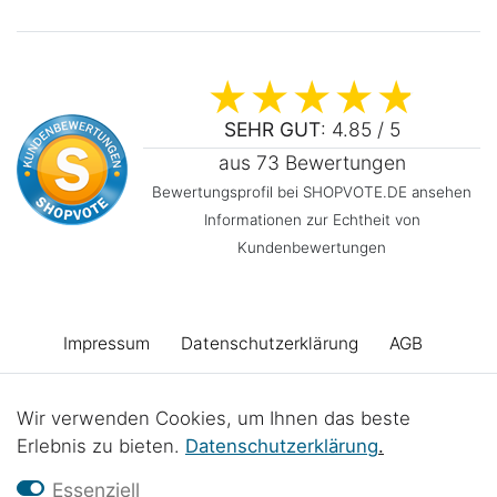
SEHR GUT
: 4.85 / 5
aus 73 Bewertungen
Bewertungsprofil bei SHOPVOTE.DE ansehen
Informationen zur Echtheit von
Kundenbewertungen
Impressum
Daten­schutz­erklärung
AGB
Barrierefreiheitserklärung
Widerrufs­recht
Wir verwenden Cookies, um Ihnen das beste
Erlebnis zu bieten.
Daten­schutz­erklärung
.
Vertrag widerrufen
Kontakt
Batterieentsorgung
Essenziell