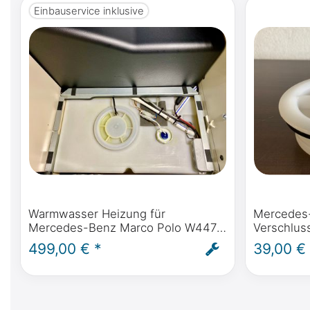
Einbauservice inklusive
Warmwasser Heizung für
Mercedes
Mercedes-Benz Marco Polo W447,
Verschlus
Frischwassertank Heizung für
Mercedes-
499,00 € *
39,00 €
deinen Camper - inkl. Einbau