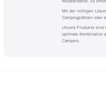
Reiseerlebnis. Es erhö
Mit der richtigen Lös
Campingplätzen oder ex
Unsere Produkte sind 
optimale Kombination a
Campers.