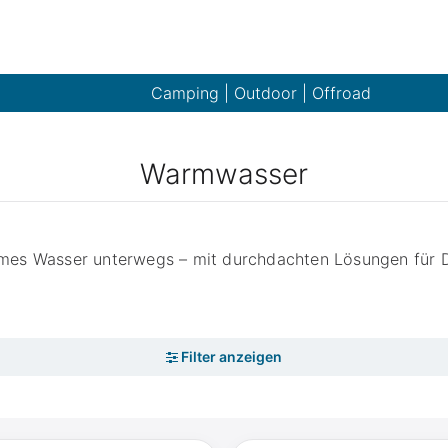
Camping | Outdoor | Offroad
Warmwasser
mes Wasser unterwegs – mit durchdachten Lösungen für 