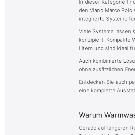
In dieser Kategorie f
den Viano Marco Polo
integrierte Systeme fü
Viele Systeme lassen s
konzipiert. Kompakte 
Litern und sind ideal 
Auch kombinierte Lös
ohne zusätzlichen Ene
Entdecken Sie auch p
eine komplette Aussta
Warum Warmwasse
Gerade auf längeren R