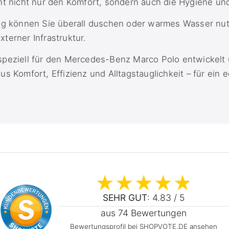
ht nicht nur den Komfort, sondern auch die Hygiene un
ung können Sie überall duschen oder warmes Wasser nu
terner Infrastruktur.
speziell für den Mercedes-Benz Marco Polo entwickelt 
us Komfort, Effizienz und Alltagstauglichkeit – für ein 
SEHR GUT
: 4.83 / 5
aus 74 Bewertungen
Bewertungsprofil bei SHOPVOTE.DE ansehen