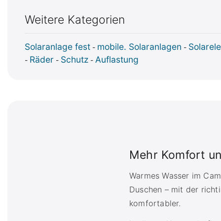
Weitere Kategorien
Solaranlage fest
mobile. Solaranlagen
Solarele
-
-
Räder
Schutz
Auflastung
-
-
-
Mehr Komfort u
Warmes Wasser im Camp
Duschen – mit der richt
komfortabler.