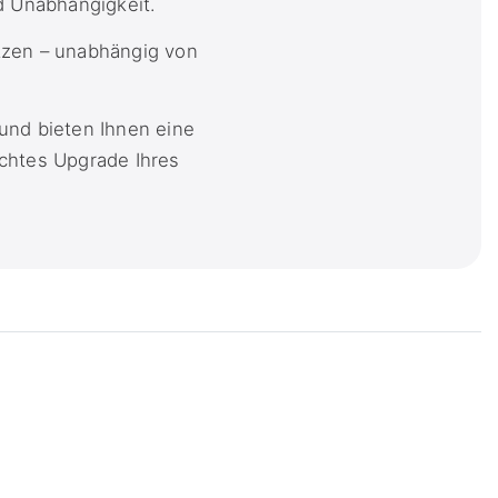
d Unabhängigkeit.
tzen – unabhängig von
und bieten Ihnen eine
echtes Upgrade Ihres