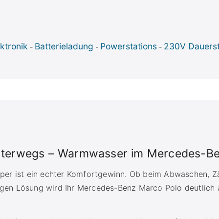
ktronik
Batterieladung
Powerstations
230V Dauers
-
-
-
nterwegs – Warmwasser im Mercedes-Be
er ist ein echter Komfortgewinn. Ob beim Abwaschen, Z
igen Lösung wird Ihr Mercedes-Benz Marco Polo deutlich a