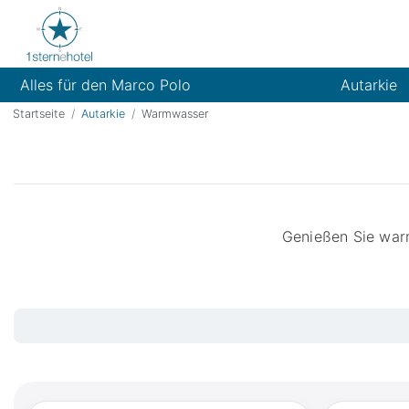
Alles für den Marco Polo
Autarkie
Startseite
Autarkie
Warmwasser
Genießen Sie war