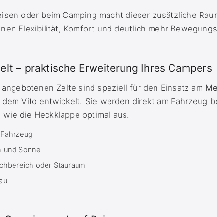
eisen oder beim Camping macht dieser zusätzliche Ra
nen Flexibilität, Komfort und deutlich mehr Bewegungsf
elt – praktische Erweiterung Ihres Campers
e angebotenen Zelte sind speziell für den Einsatz am
Me
d dem Vito entwickelt. Sie werden direkt am Fahrzeug b
wie die Heckklappe optimal aus.
 Fahrzeug
n und Sonne
schbereich oder Stauraum
au