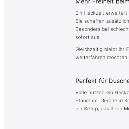
Mehr Freiheit bei
Ein Heckzelt erweitert
Sie schaffen zusätzli
Besonders bei schlecht
sofort aus.
Gleichzeitig bleibt Ihr
weiterfahren möchten.
Perfekt für Dusch
Viele nutzen ein Heckz
Stauraum. Gerade in K
ein Setup, das Ihren
M