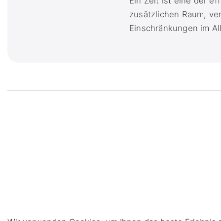
Ein Zelt ist eine der e
zusätzlichen Raum, ver
Einschränkungen im All
Impressum
Daten­schutz­erklärung
AGB
Barrier