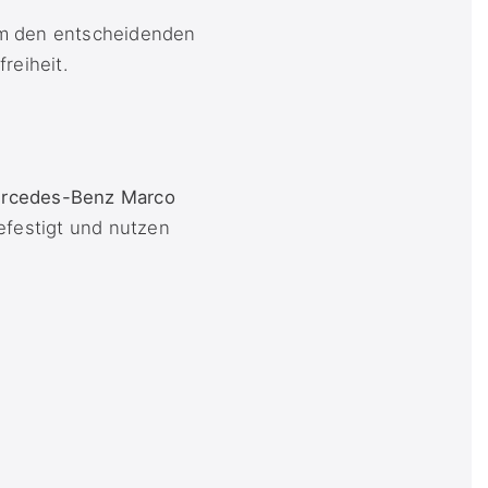
um den entscheidenden
reiheit.
rcedes-Benz Marco
efestigt und nutzen