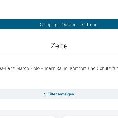
Camping | Outdoor | Offroad
Zelte
es-Benz Marco Polo – mehr Raum, Komfort und Schutz fü