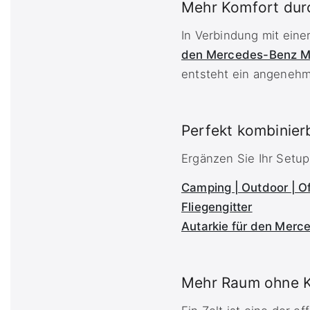
Mehr Komfort dur
In Verbindung mit ein
den Mercedes-Benz M
entsteht ein angenehme
Perfekt kombinier
Ergänzen Sie Ihr Setup 
Camping | Outdoor | O
Fliegengitter
Autarkie für den Mer
Mehr Raum ohne 