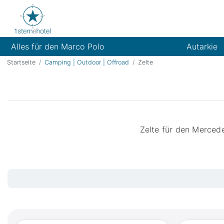
Alles für den Marco Polo
Autarkie
Startseite
Camping | Outdoor | Offroad
Zelte
Zelte für den Merced