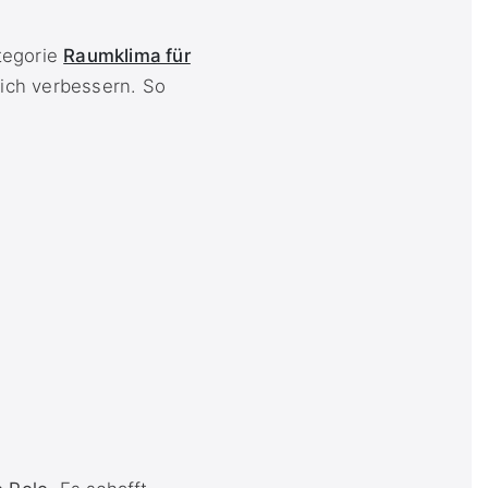
tegorie
Raumklima für
ich verbessern. So
.