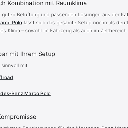
ch Kombination mit Raumklima
er guten Belüftung und passenden Lösungen aus der Ka
arco Polo
lässt sich das gesamte Setup nochmals deutl
s Klima – sowohl im Fahrzeug als auch im Zeltbereich
bar mit Ihrem Setup
sinnvoll mit:
ffroad
cedes-Benz Marco Polo
Kompromisse