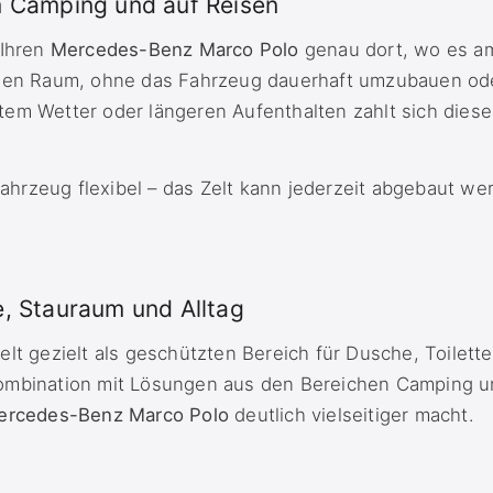
m Camping und auf Reisen
 Ihren
Mercedes-Benz Marco Polo
genau dort, wo es am
chen Raum, ohne das Fahrzeug dauerhaft umzubauen od
em Wetter oder längeren Aufenthalten zahlt sich diese
 Fahrzeug flexibel – das Zelt kann jederzeit abgebaut w
e, Stauraum und Alltag
elt gezielt als geschützten Bereich für Dusche, Toilette
ombination mit Lösungen aus den Bereichen Camping un
ercedes-Benz Marco Polo
deutlich vielseitiger macht.