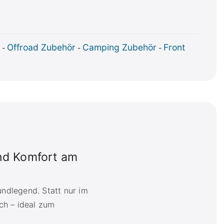
Offroad Zubehör
Camping Zubehör
Front
-
-
-
nd Komfort am
ndlegend. Statt nur im
ch – ideal zum