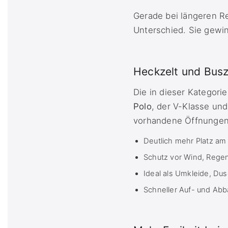
Gerade bei längeren R
Unterschied. Sie gewin
Heckzelt und Busz
Die in dieser Kategori
Polo
, der V-Klasse un
vorhandene Öffnungen 
Deutlich mehr Platz am
Schutz vor Wind, Rege
Ideal als Umkleide, Du
Schneller Auf- und Abb