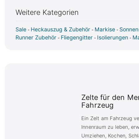
Weitere Kategorien
Sale
Heckauszug & Zubehör
Markise
Sonnen
-
-
-
Runner Zubehör
Fliegengitter
Isolierungen
Ma
-
-
-
Zelte für den M
Fahrzeug
Ein Zelt am Fahrzeug v
Innenraum zu leben, erw
Umziehen, Kochen, Schla