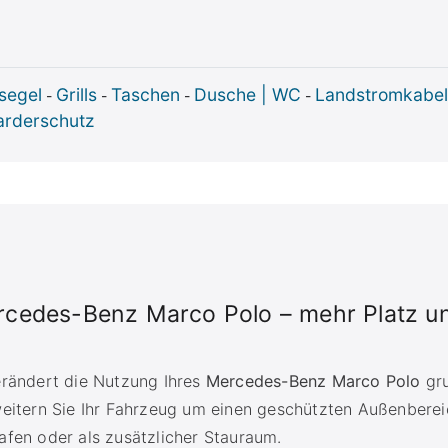
segel
Grills
Taschen
Dusche | WC
Landstromkabel
-
-
-
-
rderschutz
ercedes-Benz Marco Polo – mehr Platz u
erändert die Nutzung Ihres
Mercedes-Benz Marco Polo
gru
eitern Sie Ihr Fahrzeug um einen geschützten Außenberei
fen oder als zusätzlicher Stauraum.