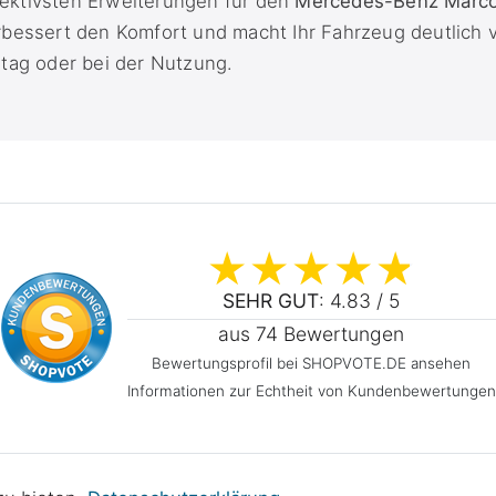
ffektivsten Erweiterungen für den
Mercedes-Benz Marco
bessert den Komfort und macht Ihr Fahrzeug deutlich vi
tag oder bei der Nutzung.
SEHR GUT
: 4.83 / 5
aus 74 Bewertungen
Bewertungsprofil bei SHOPVOTE.DE ansehen
Informationen zur Echtheit von Kundenbewertungen
efreiheitserklärung
Widerrufs­recht
Vertrag widerrufen