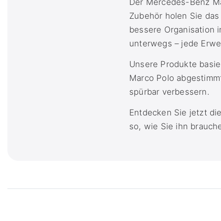
Der Mercedes-Benz Marc
Zubehör holen Sie das
bessere Organisation 
unterwegs – jede Erwe
Unsere Produkte basier
Marco Polo abgestimmt.
spürbar verbessern.
Entdecken Sie jetzt d
so, wie Sie ihn brauch