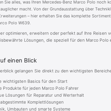
den Sie alles, was Ihren Mercedes-Benz Marco Polo noch k
stauglicher macht. Von der Grundausstattung über Technik
rweiterungen – hier erhalten Sie das komplette Sortiment
rco Polo W639.
er optimieren, erweitern oder perfekt auf Ihre Reisen 
xisbewährte Lösungen, die speziell für den Marco Polo
uf einen Blick
erblick gelangen Sie direkt zu den wichtigsten Bereich
e wichtigsten Basics für den Start
 Produkte für jeden Marco Polo Fahrer
e Lösungen für Reparatur und Werterhalt
 abgestimmte Komplettlösungen
onik, Umbauten und smarte Systeme