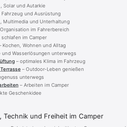
, Solar und Autarkie
r Fahrzeug und Ausrüstung
, Multimedia und Unterhaltung
Organisation im Fahrerbereich
 schlafen im Camper
 Kochen, Wohnen und Alltag
e und Wasserlösungen unterwegs
Lüftung
– optimales Klima im Fahrzeug
 Terrasse
– Outdoor-Leben genießen
egenuss unterwegs
arbeiten
– Arbeiten im Camper
ekte Geschenkidee
t, Technik und Freiheit im Camper