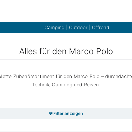
Camping | Outdoor | Offroad
Alles für den Marco Polo
lette Zubehörsortiment für den Marco Polo – durchdacht
Technik, Camping und Reisen.