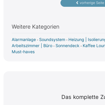
vorherige Seite
Weitere Kategorien
Alarmanlage
Soundsystem
Heizung | Isolierun
-
-
Arbeitszimmer | Büro
Sonnendeck
Kaffee Lou
-
-
Must-haves
Das komplette Z