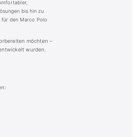
omfortabler,
lösungen bis hin zu
 für den Marco Polo
vorbereiten möchten –
 entwickelt wurden.
en: