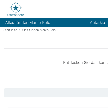
Alles für den Marco Polo
Autarkie
Startseite
Alles für den Marco Polo
Entdecken Sie das komp