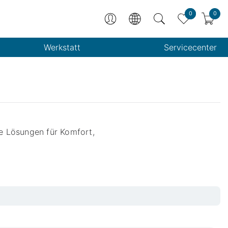
0
0
Werkstatt
Servicecenter
e Lösungen für Komfort,