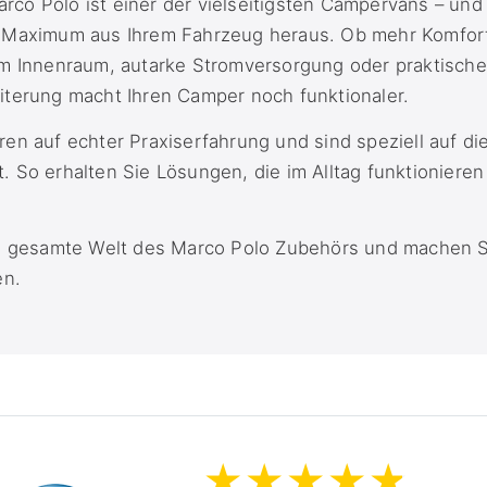
o Polo ist einer der vielseitigsten Campervans – und 
 Maximum aus Ihrem Fahrzeug heraus. Ob mehr Komfort
im Innenraum, autarke Stromversorgung oder praktisch
iterung macht Ihren Camper noch funktionaler.
en auf echter Praxiserfahrung und sind speziell auf d
 So erhalten Sie Lösungen, die im Alltag funktionieren
ie gesamte Welt des Marco Polo Zubehörs und machen 
en.