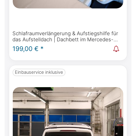
Schlafraumverlängerung & Aufstiegshilfe für
das Aufstelldach | Dachbett im Mercedes-
Benz Marco Polo, Horizon, Activity W447 &
199,00 € *
Viano Marco Polo W639
Einbauservice inklusive