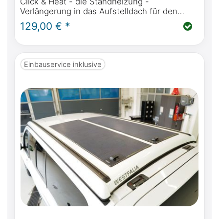
Click & Heat - die Standheizung -
Verlängerung in das Aufstelldach für den
Mercedes-Benz Marco Polo, Horizon, Activity
129,00 € *
(W447) oder Viano MP W639
Einbauservice inklusive