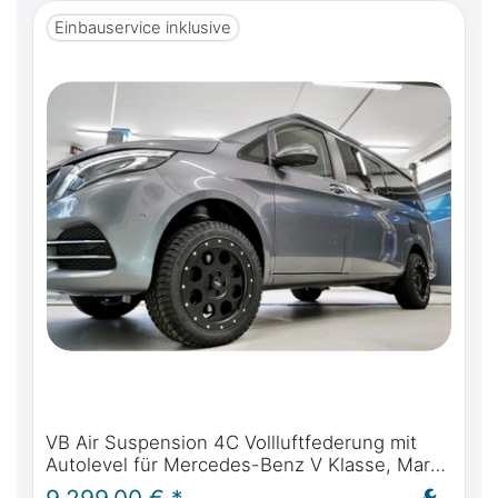
Einbauservice inklusive
VB Air Suspension 4C Vollluftfederung mit
Autolevel für Mercedes-Benz V Klasse, Marco
Polo, Horizon, Activity - inkl. Einbau und ABE