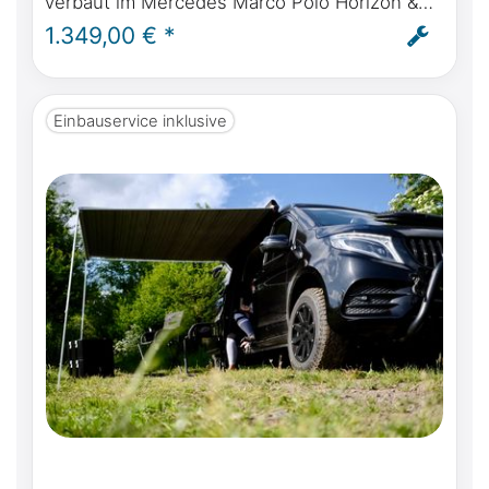
verbaut im Mercedes Marco Polo Horizon &
Activity mit originalem Landstromanschluss
1.349,00 € *
Einbauservice inklusive