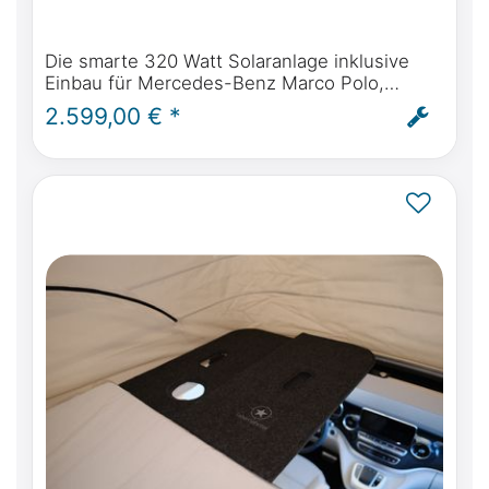
Die smarte 320 Watt Solaranlage inklusive
Einbau für Mercedes-Benz Marco Polo,
Horizon, Activity W447 & Viano Marco Polo
2.599,00 € *
W639 ab BJ 2004