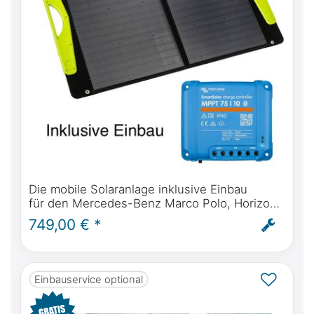
Die mobile Solaranlage inklusive Einbau
für den Mercedes-Benz Marco Polo, Horizon,
Activity, Viano ab BJ2004. Autark Solarstrom
749,00 € *
für Ihren Campervan
Einbauservice optional