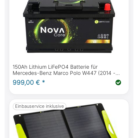
150Ah Lithium LiFePO4 Batterie für
Mercedes-Benz Marco Polo W447 (2014 -
heute) & W639 (2004 - 2014) |
999,00 € *
WATTSTUNDE® NOVA Core 150Ah
Einbauservice inklusive