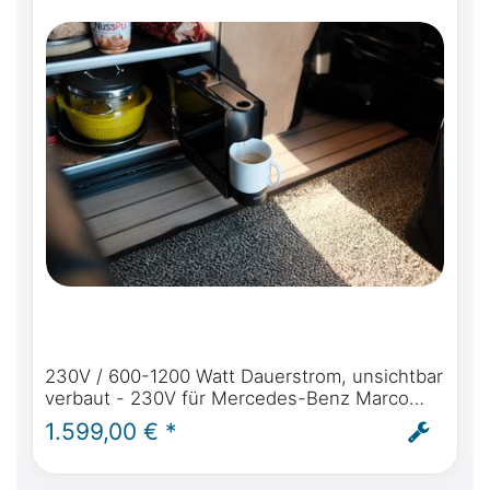
230V / 600-1200 Watt Dauerstrom, unsichtbar
verbaut - 230V für Mercedes-Benz Marco
Polo (W447) ab BJ2014 autark Strom im
1.599,00 € *
Marco Polo - inkl. Einbau