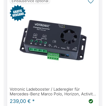
Einbauservice optional
Votronic Ladebooster / Laderegler für
Mercedes-Benz Marco Polo, Horizon, Activity
W447, perfekte Ladung während der Fahrt für
239,00 € *
deinen Camper