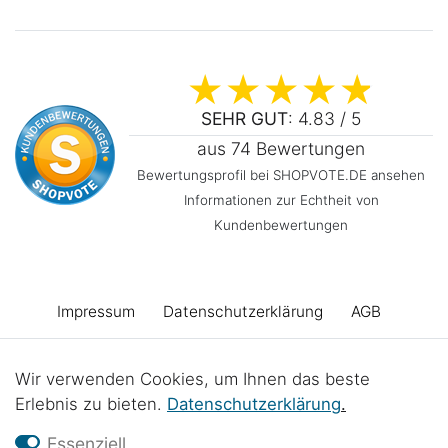
SEHR GUT
: 4.83 / 5
aus 74 Bewertungen
Bewertungsprofil bei SHOPVOTE.DE ansehen
Informationen zur Echtheit von
Kundenbewertungen
Impressum
Daten­schutz­erklärung
AGB
Barrierefreiheitserklärung
Widerrufs­recht
Wir verwenden Cookies, um Ihnen das beste
Erlebnis zu bieten.
Daten­schutz­erklärung
.
Vertrag widerrufen
Kontakt
Batterieentsorgung
Essenziell