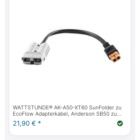
WATTSTUNDE® AK-A50-XT60 SunFolder zu
EcoFlow Adapterkabel, Anderson SB50 zu
XT60 Stecker
21,90 € *