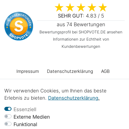
SEHR GUT
: 4.83 / 5
aus 74 Bewertungen
Bewertungsprofil bei SHOPVOTE.DE ansehen
Informationen zur Echtheit von
Kundenbewertungen
Impressum
Daten­schutz­erklärung
AGB
Barrierefreiheitserklärung
Widerrufs­recht
Wir verwenden Cookies, um Ihnen das beste
Erlebnis zu bieten.
Daten­schutz­erklärung
.
Vertrag widerrufen
Kontakt
Batterieentsorgung
Essenziell
Externe Medien
Funktional
Werkstattprojekte