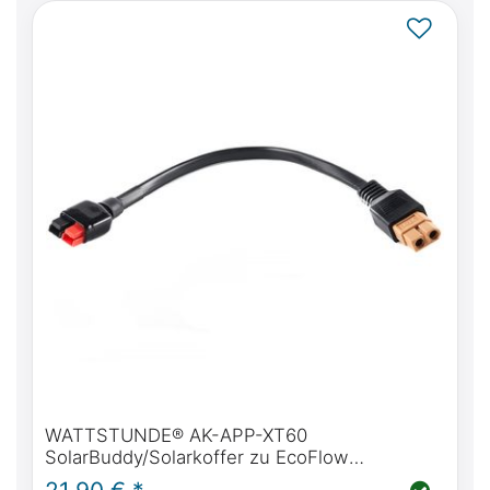
WATTSTUNDE® AK-APP-XT60
SolarBuddy/Solarkoffer zu EcoFlow
Adapterkabel, Anderson Power Pole Stecker