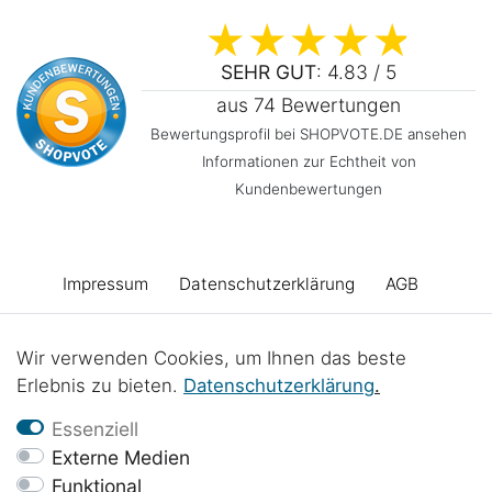
SEHR GUT
: 4.83 / 5
aus 74 Bewertungen
Bewertungsprofil bei SHOPVOTE.DE ansehen
Informationen zur Echtheit von
Kundenbewertungen
Impressum
Daten­schutz­erklärung
AGB
Barrierefreiheitserklärung
Widerrufs­recht
Wir verwenden Cookies, um Ihnen das beste
Erlebnis zu bieten.
Daten­schutz­erklärung
.
Vertrag widerrufen
Kontakt
Batterieentsorgung
Essenziell
Externe Medien
Funktional