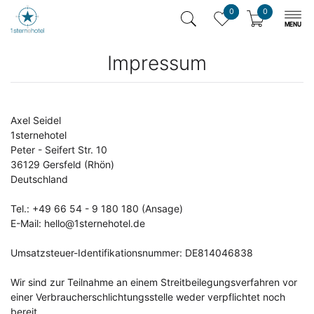
0
0
Impressum
Axel Seidel
1sternehotel
Peter - Seifert Str. 10
36129 Gersfeld (Rhön)
Deutschland
Tel.: +49 66 54 - 9 180 180 (Ansage)
E-Mail: hello@1sternehotel.de
Umsatzsteuer-Identifikationsnummer: DE814046838
Wir sind zur Teilnahme an einem Streitbeilegungsverfahren vor
einer Verbraucherschlichtungsstelle weder verpflichtet noch
bereit.