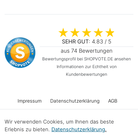
SEHR GUT
: 4.83 / 5
aus 74 Bewertungen
Bewertungsprofil bei SHOPVOTE.DE ansehen
Informationen zur Echtheit von
Kundenbewertungen
Impressum
Daten­schutz­erklärung
AGB
Barrierefreiheitserklärung
Widerrufs­recht
Wir verwenden Cookies, um Ihnen das beste
Erlebnis zu bieten.
Daten­schutz­erklärung
.