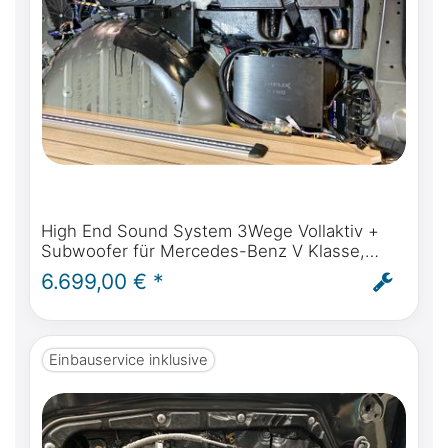
High End Sound System 3Wege Vollaktiv +
Subwoofer für Mercedes-Benz V Klasse,
Marco Polo, Horizon, Activity (W447) ab
6.699,00 € *
BJ2014 - inkl. Einbau
Einbauservice inklusive