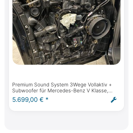
Premium Sound System 3Wege Vollaktiv +
Subwoofer für Mercedes-Benz V Klasse,
Marco Polo, Horizon, Activity (W447) ab BJ
5.699,00 € *
2014 - inkl. Einbau