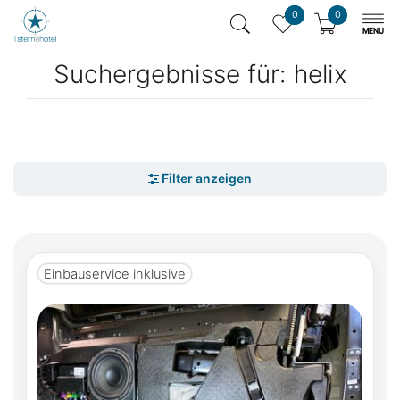
0
0
Suchergebnisse für: helix
Einbauservice inklusive