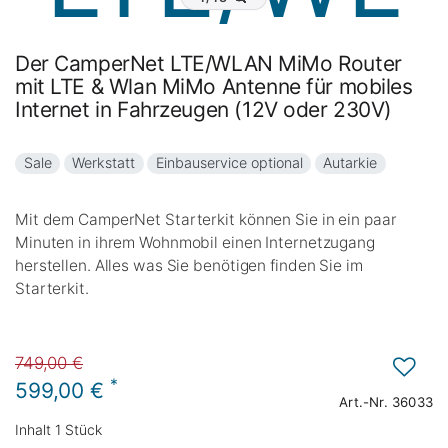
Der CamperNet LTE/WLAN MiMo Router
mit LTE & Wlan MiMo Antenne für mobiles
Internet in Fahrzeugen (12V oder 230V)
Sale
Werkstatt
Einbauservice optional
Autarkie
Mit dem CamperNet Starterkit können Sie in ein paar
Minuten in ihrem Wohnmobil einen Internetzugang
herstellen. Alles was Sie benötigen finden Sie im
Starterkit.
749,00 €
*
599,00 €
Art.-Nr.
36033
Inhalt
1
Stück