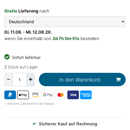
Gratis
Lieferung
nach
Di. 11.08. - Mi. 12.08.26
,
wenn Sie innerhalb von
2d
7h
0m
51s
bestellen.
Sofort lieferbar
2
Stück auf Lager.
In den Warenkorb
+ weitere Zahlarten in der Kasse
✓
Sicherer Kauf auf Rechnung