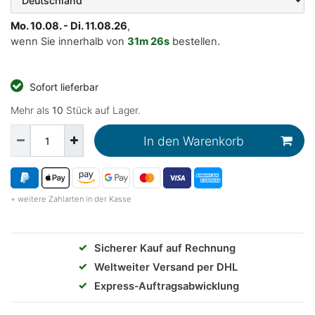
Mo. 10.08. - Di. 11.08.26
,
wenn Sie innerhalb von
31m
25s
bestellen.
Sofort lieferbar
Mehr als
10
Stück auf Lager.
In den Warenkorb
+ weitere Zahlarten in der Kasse
✓
Sicherer Kauf auf Rechnung
✓
Weltweiter Versand per DHL
✓
Express‑Auftragsabwicklung