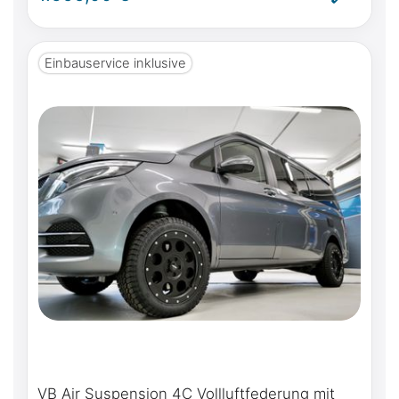
Strom im Marco Polo - inkl. Einbau
Einbauservice inklusive
VB Air Suspension 4C Vollluftfederung mit