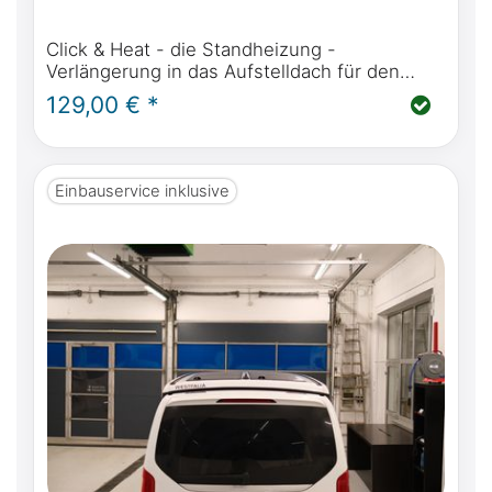
Click & Heat - die Standheizung -
Verlängerung in das Aufstelldach für den
Mercedes-Benz Marco Polo, Horizon, Activity
129,00 € *
(W447) oder Viano MP W639
Einbauservice inklusive