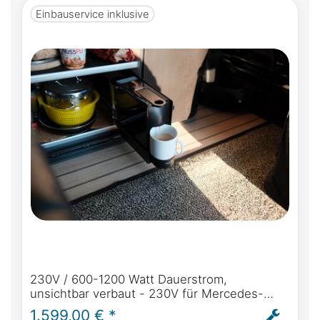
Einbauservice inklusive
230V / 600-1200 Watt Dauerstrom,
unsichtbar verbaut - 230V für Mercedes-
Benz Marco Polo (W447) ab BJ2014 autark
1.599,00 € *