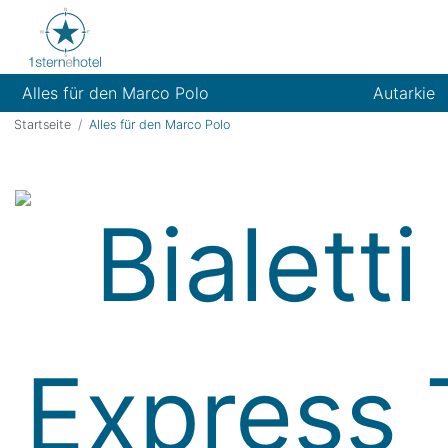
Alles für den Marco Polo
Autarkie
Startseite
Alles für den Marco Polo