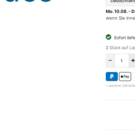
Mo. 10.08. - D
wenn Sie inn
Sofort lief
2
Stück auf La
+ weitere Zahlarte