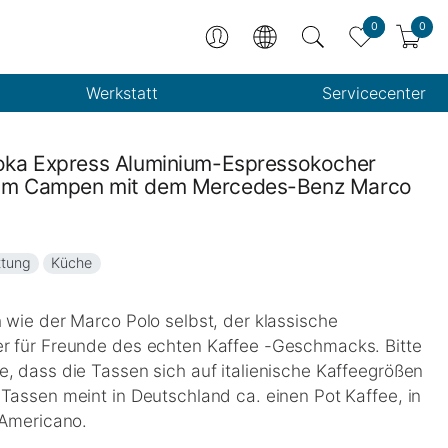
0
0
Werkstatt
Servicecenter
Moka Express Aluminium-Espressokocher
zum Campen mit dem Mercedes-Benz Marco
ttung
Küche
 wie der Marco Polo selbst, der klassische
r für Freunde des echten Kaffee -Geschmacks. Bitte
e, dass die Tassen sich auf italienische Kaffeegrößen
 Tassen meint in Deutschland ca. einen Pot Kaffee, in
 Americano.