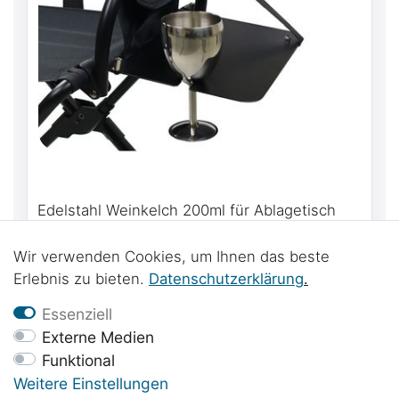
Edelstahl Weinkelch 200ml für Ablagetisch
des Expander Stuhls von Front Runner
8,99 € *
Wir verwenden Cookies, um Ihnen das beste
Erlebnis zu bieten.
Daten­schutz­erklärung
.
Essenziell
Externe Medien
Funktional
Weitere Einstellungen