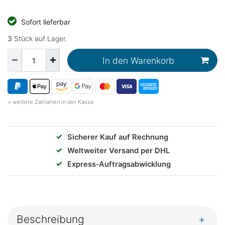
Sofort lieferbar
3
Stück auf Lager.
In den Warenkorb
+ weitere Zahlarten in der Kasse
✓
Sicherer Kauf auf Rechnung
✓
Weltweiter Versand per DHL
✓
Express‑Auftragsabwicklung
Beschreibung
+