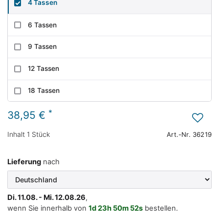
4 Tassen
6 Tassen
9 Tassen
12 Tassen
18 Tassen
*
38,95 €
Inhalt
1
Stück
Art.-Nr.
36219
Lieferung
nach
Di. 11.08. - Mi. 12.08.26
,
wenn Sie innerhalb von
1d
23h
50m
52s
bestellen.