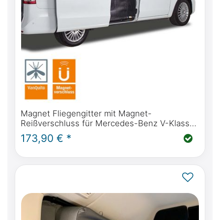
Magnet Fliegengitter mit Magnet-
Reißverschluss für Mercedes-Benz V-Klasse,
Vito, Marco Polo, Horizon, Activity (W447) &
173,90 € *
Viano (W639) Schiebetür(en)