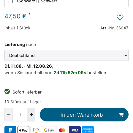
(Schwarz) | Schwarz
*
47,50 €
Inhalt
1
Stück
Art.-Nr.
36047
Lieferung
nach
Di. 11.08. - Mi. 12.08.26
,
wenn Sie innerhalb von
2d
11h
52m
08s
bestellen.
Sofort lieferbar
10
Stück auf Lager.
In den Warenkorb