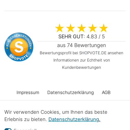
SEHR GUT
: 4.83 / 5
aus 74 Bewertungen
Bewertungsprofil bei SHOPVOTE.DE ansehen
Informationen zur Echtheit von
Kundenbewertungen
Impressum
Daten­schutz­erklärung
AGB
Barrierefreiheitserklärung
Widerrufs­recht
Wir verwenden Cookies, um Ihnen das beste
Erlebnis zu bieten.
Daten­schutz­erklärung
.