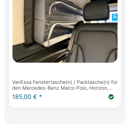
VanEssa Fenstertasche(n) / Packtasche(n) für
den Mercedes-Benz Marco Polo, Horizon,
Activity, V Klasse, Vito & Viano Marco Polo
185,00 € *