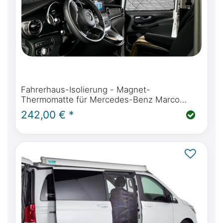
Fahrerhaus-Isolierung - Magnet-
Thermomatte für Mercedes-Benz Marco
Polo, Horizon, Activity (W447) & Mercedes-
242,00 € *
Benz V-Klasse / Vito ab BJ2014