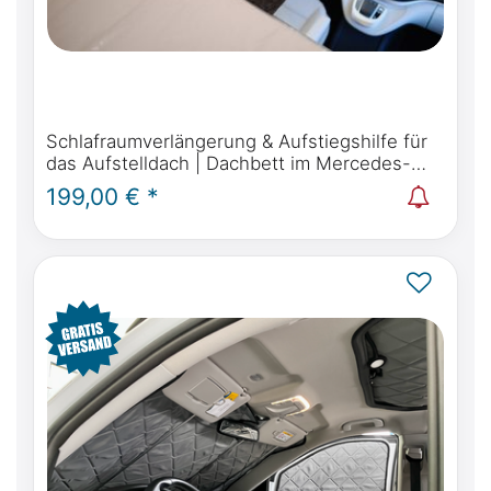
Schlafraumverlängerung & Aufstiegshilfe für
das Aufstelldach | Dachbett im Mercedes-
Benz Marco Polo, Horizon, Activity W447 &
199,00 € *
Viano Marco Polo W639