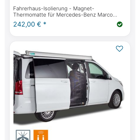
Fahrerhaus-Isolierung - Magnet-
Thermomatte für Mercedes-Benz Marco
Polo, Horizon, Activity (W447) & Mercedes-
242,00 € *
Benz V-Klasse / Vito ab BJ2014