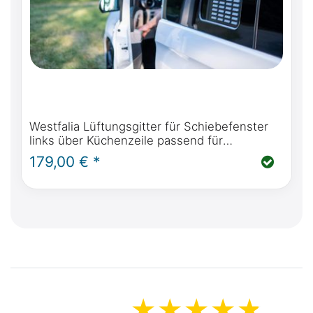
Westfalia Lüftungsgitter für Schiebefenster
links über Küchenzeile passend für
Mercedes-Benz Marco Polo W447
179,00 € *