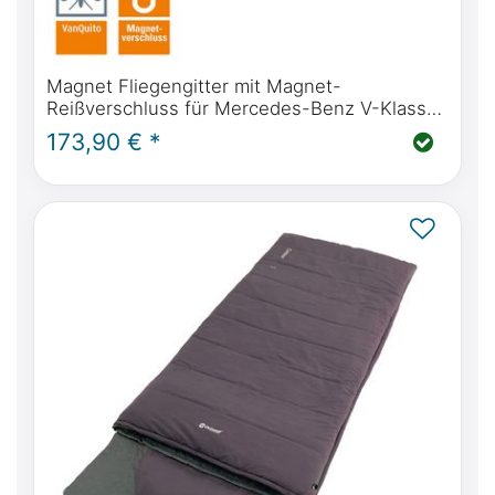
Magnet Fliegengitter mit Magnet-
Reißverschluss für Mercedes-Benz V-Klasse,
Vito, Marco Polo, Horizon, Activity (W447) &
173,90 € *
Viano (W639) Schiebetür(en)