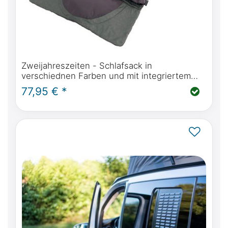
Zweijahreszeiten - Schlafsack in
verschiednen Farben und mit integriertem
Kissen 220x85cm
77,95 € *