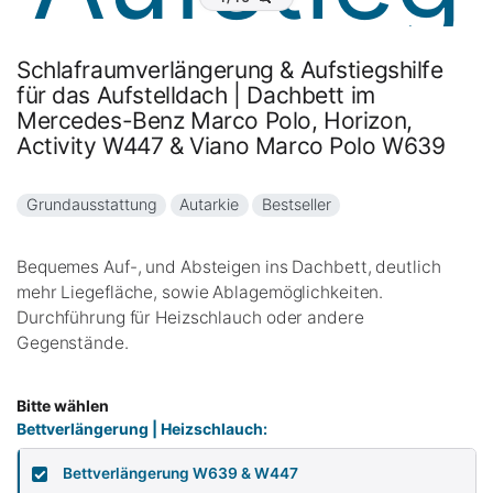
Schlafraumverlängerung & Aufstiegshilfe
für das Aufstelldach | Dachbett im
Mercedes-Benz Marco Polo, Horizon,
Activity W447 & Viano Marco Polo W639
Grundausstattung
Autarkie
Bestseller
Bequemes Auf-, und Absteigen ins Dachbett, deutlich
mehr Liegefläche, sowie Ablagemöglichkeiten.
Durchführung für Heizschlauch oder andere
Gegenstände.
Bitte wählen
Bettverlängerung | Heizschlauch:
Bettverlängerung W639 & W447