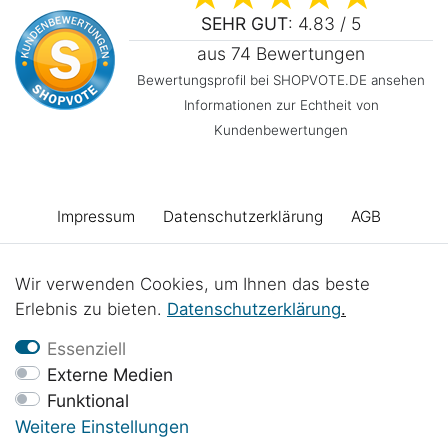
SEHR GUT
: 4.83 / 5
aus 74 Bewertungen
Bewertungsprofil bei SHOPVOTE.DE ansehen
Informationen zur Echtheit von
Kundenbewertungen
Impressum
Daten­schutz­erklärung
AGB
Barrierefreiheitserklärung
Widerrufs­recht
Wir verwenden Cookies, um Ihnen das beste
Erlebnis zu bieten.
Daten­schutz­erklärung
.
Vertrag widerrufen
Kontakt
Batterieentsorgung
Essenziell
Externe Medien
Funktional
Werkstattprojekte
Weitere Einstellungen