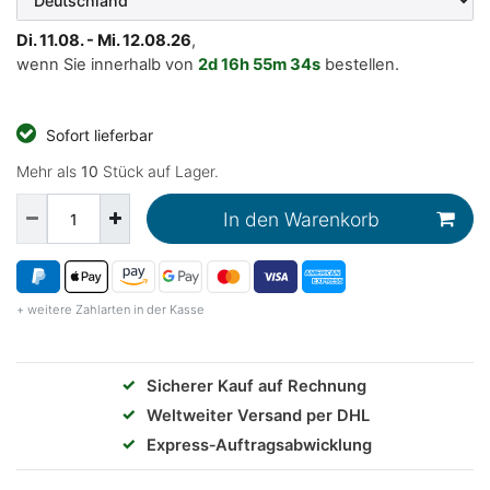
Di. 11.08. - Mi. 12.08.26
,
wenn Sie innerhalb von
2d
16h
55m
33s
bestellen.
Sofort lieferbar
Mehr als
10
Stück auf Lager.
In den Warenkorb
+ weitere Zahlarten in der Kasse
✓
Sicherer Kauf auf Rechnung
✓
Weltweiter Versand per DHL
✓
Express‑Auftragsabwicklung