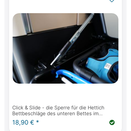
Click & Slide - die Sperre für die Hettich
Bettbeschläge des unteren Bettes im
Mercedes-Benz Marco Polo W447 und Viano
18,90 € *
Marco Polo W639