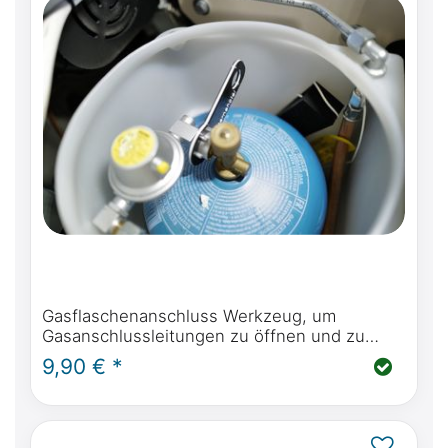
Gasflaschenanschluss Werkzeug, um
Gasanschlussleitungen zu öffnen und zu
schließen
9,90 € *