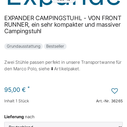
EXPANDER CAMPINGSTUHL - VON FRONT
RUNNER, ein sehr kompakter und massiver
Campingstuhl
Grundausstattung
Bestseller
Zwei Stühle passen perfekt in unsere Transportwanne für
den Marco Polo, siehe ⬇️ Artikelpaket.
*
95,00 €
Inhalt
1
Stück
Art.-Nr.
36265
Lieferung
nach