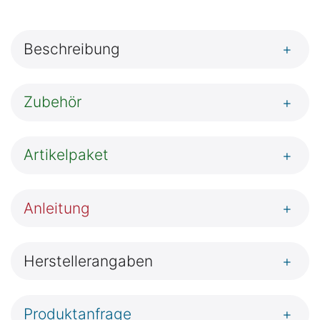
Beschreibung
+
Zubehör
+
Artikelpaket
+
Anleitung
+
Herstellerangaben
+
Produktanfrage
+