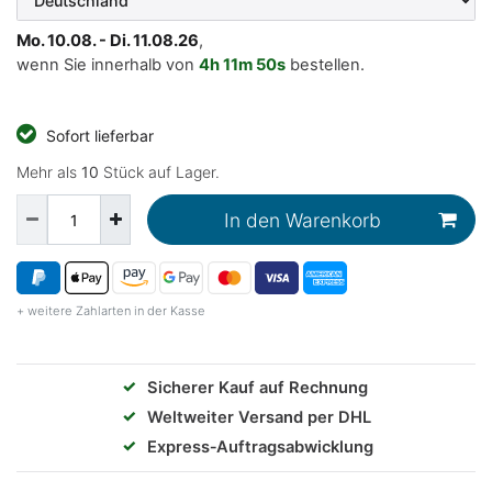
Mo. 10.08. - Di. 11.08.26
,
wenn Sie innerhalb von
4h
11m
50s
bestellen.
Sofort lieferbar
Mehr als
10
Stück auf Lager.
In den Warenkorb
+ weitere Zahlarten in der Kasse
✓
Sicherer Kauf auf Rechnung
✓
Weltweiter Versand per DHL
✓
Express‑Auftragsabwicklung