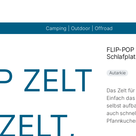
Camping | Outdoor | Offroad
FLIP-POP 
Schlafpl
Autarkie
Das Zelt für
Einfach das 
selbst aufba
auch schnel
Pfannkuche