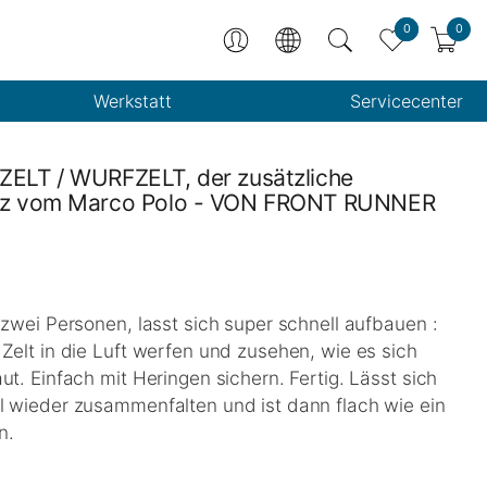
0
0
Werkstatt
Servicecenter
ZELT / WURFZELT, der zusätzliche
atz vom Marco Polo - VON FRONT RUNNER
 zwei Personen, lasst sich super schnell aufbauen :
Zelt in die Luft werfen und zusehen, wie es sich
ut. Einfach mit Heringen sichern. Fertig. Lässt sich
l wieder zusammenfalten und ist dann flach wie ein
n.