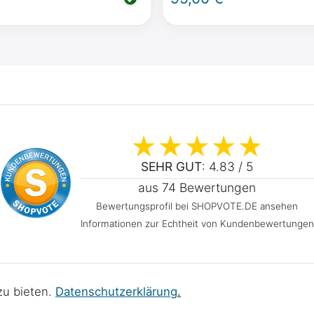
Campingstuhl
SEHR GUT
: 4.83 / 5
aus 74 Bewertungen
Bewertungsprofil bei SHOPVOTE.DE ansehen
Informationen zur Echtheit von Kundenbewertungen
efreiheitserklärung
Widerrufs­recht
Vertrag widerrufen
zu bieten.
Daten­schutz­erklärung
.