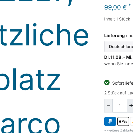
*
99,00 €
Inhalt
1
Stück
Lieferung
na
Di. 11.08. - Mi
wenn Sie inn
Sofort lief
2
Stück auf La
+ weitere Zahlarte