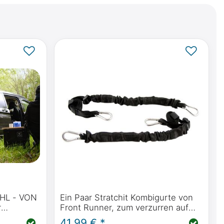
HL - VON
Ein Paar Stratchit Kombigurte von
r
Front Runner, zum verzurren auf
den Sitzschienen oder auf
41,99 € *