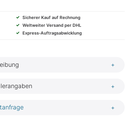
✓
Sicherer Kauf auf Rechnung
✓
Weltweiter Versand per DHL
✓
Express‑Auftragsabwicklung
eibung
+
llerangaben
+
tanfrage
+