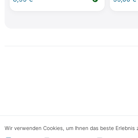
Impressum
Daten­schutz­erklärung
AGB
Barrier
Wir verwenden Cookies, um Ihnen das beste Erlebnis 