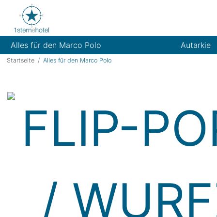
Alles für den Marco Polo
Autarkie
Startseite
Alles für den Marco Polo