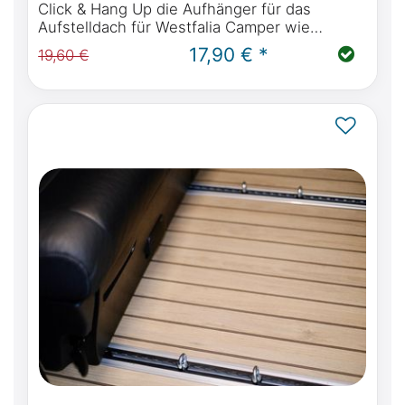
Click & Hang Up die Aufhänger für das
Aufstelldach für Westfalia Camper wie
Mercedes-Benz Marco Polo, Horizon,
17,90 € *
19,60 €
Activity, Viano Marco Polo, Ford Nugget