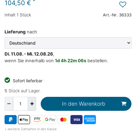
*
104,50 €
Inhalt
1
Stück
Art.-Nr.
36333
Lieferung
nach
Di. 11.08. - Mi. 12.08.26
,
wenn Sie innerhalb von
1d
4h
22m
05s
bestellen.
Sofort lieferbar
5
Stück auf Lager.
In den Warenkorb
+ weitere Zahlarten in der Kasse