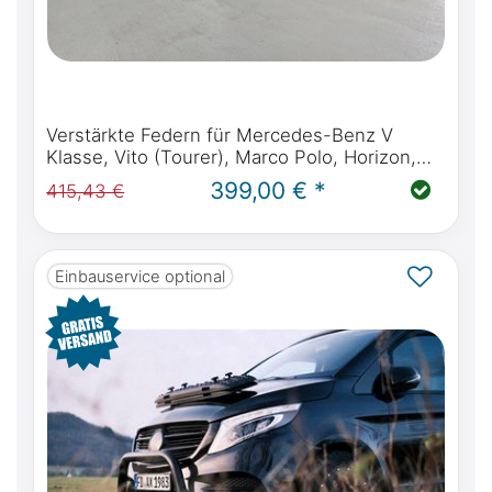
Verstärkte Federn für Mercedes-Benz V
Klasse, Vito (Tourer), Marco Polo, Horizon,
Activity W447 ab Baujahr 10.2014
399,00 € *
415,43 €
Einbauservice optional