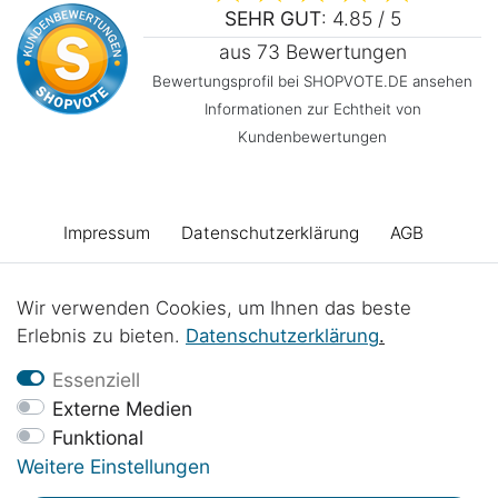
SEHR GUT
: 4.85 / 5
aus 73 Bewertungen
Bewertungsprofil bei SHOPVOTE.DE ansehen
Informationen zur Echtheit von
Kundenbewertungen
Impressum
Daten­schutz­erklärung
AGB
Barrierefreiheitserklärung
Widerrufs­recht
Wir verwenden Cookies, um Ihnen das beste
Erlebnis zu bieten.
Daten­schutz­erklärung
.
Vertrag widerrufen
Kontakt
Batterieentsorgung
Essenziell
Externe Medien
Funktional
Werkstattprojekte
Weitere Einstellungen