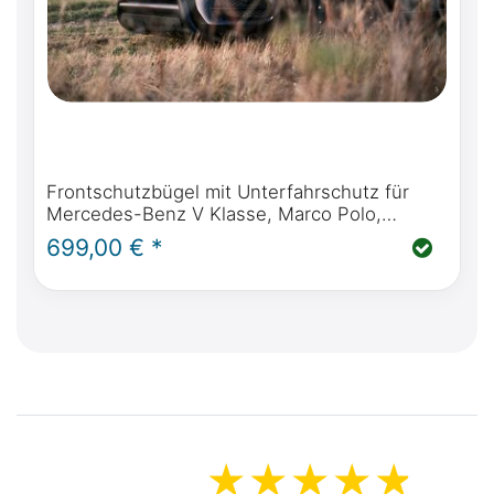
Frontschutzbügel mit Unterfahrschutz für
Mercedes-Benz V Klasse, Marco Polo,
Horizon
699,00 € *