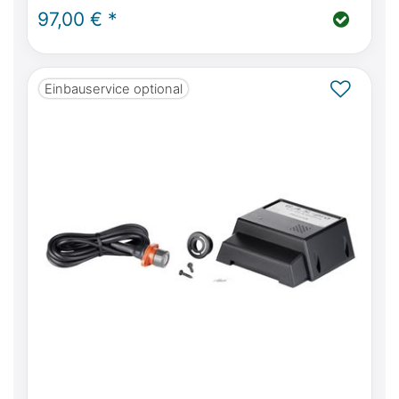
Zigarettenanzünder
97,00 € *
Einbauservice optional