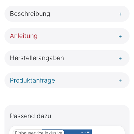
Beschreibung
+
Anleitung
+
Herstellerangaben
+
Produktanfrage
+
Passend dazu
Einbauservice inklusive