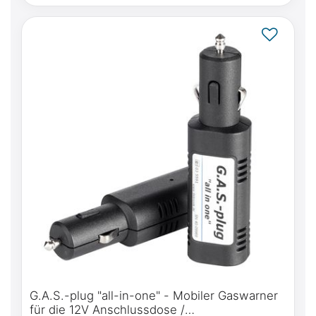
G.A.S.-plug "all-in-one" - Mobiler Gaswarner
für die 12V Anschlussdose /