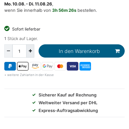
Mo. 10.08. - Di. 11.08.26
,
wenn Sie innerhalb von
3h
56m
26s
bestellen.
Sofort lieferbar
1
Stück auf Lager.
In den Warenkorb
+ weitere Zahlarten in der Kasse
✓
Sicherer Kauf auf Rechnung
✓
Weltweiter Versand per DHL
✓
Express‑Auftragsabwicklung