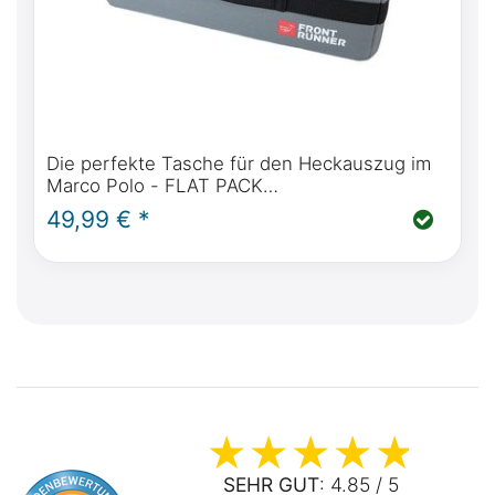
Die perfekte Tasche für den Heckauszug im
Marco Polo - FLAT PACK
AUFBEWAHRUNGSBOX - VON FRONT
49,99 € *
RUNNER
SEHR GUT
: 4.85 / 5