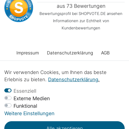
aus 73 Bewertungen
Bewertungsprofil bei SHOPVOTE.DE ansehen
Informationen zur Echtheit von
Kundenbewertungen
Impressum
Daten­schutz­erklärung
AGB
Barrierefreiheitserklärung
Widerrufs­recht
Wir verwenden Cookies, um Ihnen das beste
Erlebnis zu bieten.
Daten­schutz­erklärung
.
Vertrag widerrufen
Kontakt
Batterieentsorgung
Essenziell
Externe Medien
Funktional
Werkstattprojekte
Weitere Einstellungen
Alle akzeptieren