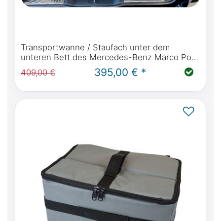
Transportwanne / Staufach unter dem
unteren Bett des Mercedes-Benz Marco Polo
W447 mit Küche oder Viano Marco Polo
395,00 € *
409,00 €
W639