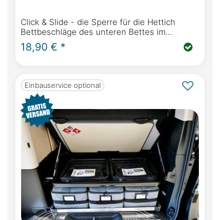
Click & Slide - die Sperre für die Hettich
Bettbeschläge des unteren Bettes im
Mercedes-Benz Marco Polo W447 und Viano
18,90 € *
Marco Polo W639
Einbauservice optional