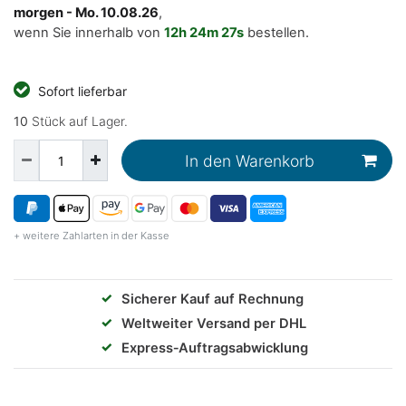
morgen
- Mo. 10.08.26
,
wenn Sie innerhalb von
12h
24m
26s
bestellen.
Sofort lieferbar
10
Stück auf Lager.
In den Warenkorb
+ weitere Zahlarten in der Kasse
✓
Sicherer Kauf auf Rechnung
✓
Weltweiter Versand per DHL
✓
Express‑Auftragsabwicklung