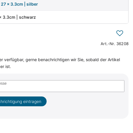
 27 x 3.3cm | silber
 x 3.3cm | schwarz
Art.-Nr.
36208
r verfügbar, gerne benachrichtigen wir Sie, sobald der Artikel
r ist.
esse
hrichtigung eintragen