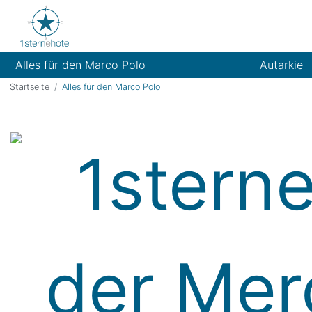
Alles für den Marco Polo
Autarkie
Startseite
Alles für den Marco Polo