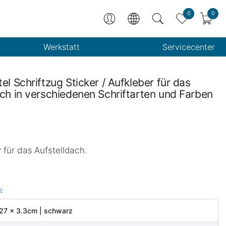
0
0
Werkstatt
Servicecenter
el Schriftzug Sticker / Aufkleber für das
ach in verschiedenen Schriftarten und Farben
 für das Aufstelldach.
:
l 27 x 3.3cm | schwarz