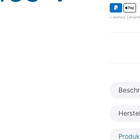
+ weitere Zahlarte
Beschr
Herste
Produk