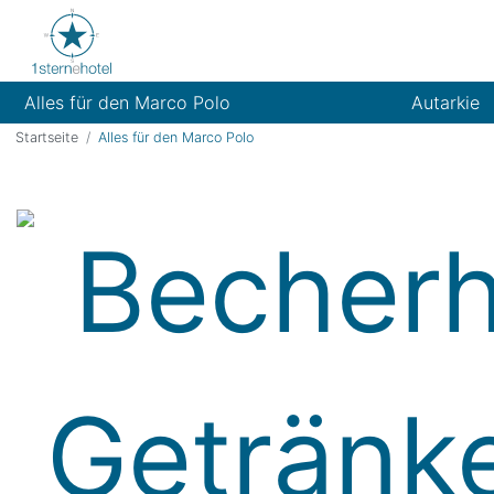
Alles für den Marco Polo
Autarkie
Startseite
Alles für den Marco Polo