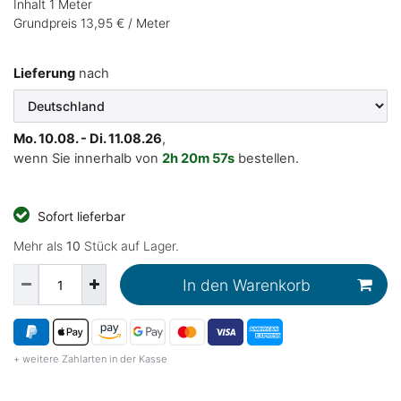
Inhalt
1
Meter
Grundpreis
13,95 € / Meter
Lieferung
nach
Mo. 10.08. - Di. 11.08.26
,
wenn Sie innerhalb von
2h
20m
56s
bestellen.
Sofort lieferbar
Mehr als
10
Stück auf Lager.
In den Warenkorb
+ weitere Zahlarten in der Kasse