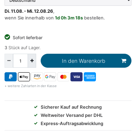
Di. 11.08. - Mi. 12.08.26
,
wenn Sie innerhalb von
1d
0h
3m
17s
bestellen.
Sofort lieferbar
3
Stück auf Lager.
In den Warenkorb
+ weitere Zahlarten in der Kasse
✓
Sicherer Kauf auf Rechnung
✓
Weltweiter Versand per DHL
✓
Express‑Auftragsabwicklung