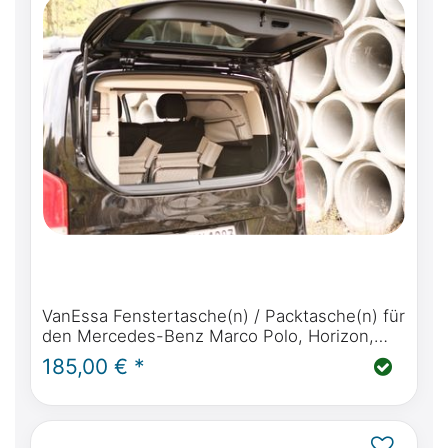
VanEssa Fenstertasche(n) / Packtasche(n) für
den Mercedes-Benz Marco Polo, Horizon,
Activity, V Klasse, Vito & Viano Marco Polo
185,00 € *