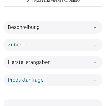
✓
Express‑Auftragsabwicklung
Beschreibung
+
Zubehör
+
Herstellerangaben
+
Produktanfrage
+