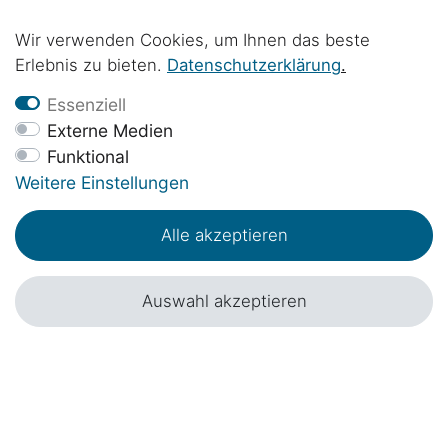
für Mercedes-Benz Marco Polo / Horizon /
Activity / V Klasse und Viano Marco Polo
89,00 € *
Wir verwenden Cookies, um Ihnen das beste
W639 in schwarz
Erlebnis zu bieten.
Daten­schutz­erklärung
.
Essenziell
Externe Medien
Funktional
Weitere Einstellungen
Alle akzeptieren
Auswahl akzeptieren