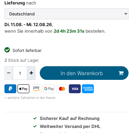
Lieferung
nach
Di. 11.08. - Mi. 12.08.26
,
wenn Sie innerhalb von
2d
4h
23m
31s
bestellen.
Sofort lieferbar
2
Stück auf Lager.
In den Warenkorb
+ weitere Zahlarten in der Kasse
✓
Sicherer Kauf auf Rechnung
✓
Weltweiter Versand per DHL