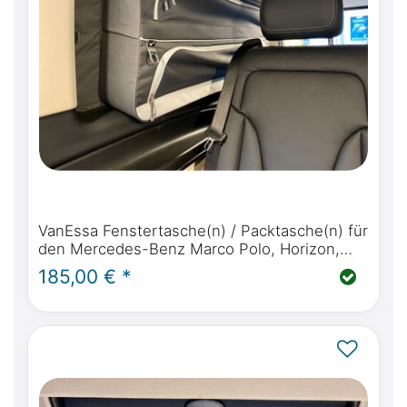
VanEssa Fenstertasche(n) / Packtasche(n) für
den Mercedes-Benz Marco Polo, Horizon,
Activity, V Klasse, Vito & Viano Marco Polo
185,00 € *