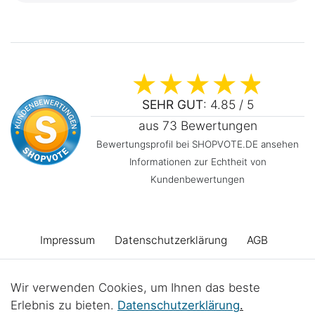
SEHR GUT
: 4.85 / 5
aus 73 Bewertungen
Bewertungsprofil bei SHOPVOTE.DE ansehen
Informationen zur Echtheit von
Kundenbewertungen
Impressum
Daten­schutz­erklärung
AGB
Barrierefreiheitserklärung
Widerrufs­recht
Wir verwenden Cookies, um Ihnen das beste
Erlebnis zu bieten.
Daten­schutz­erklärung
.