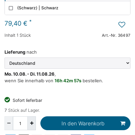
(Schwarz) | Schwarz
*
79,40 €
Inhalt
1
Stück
Art.-Nr.
36497
Lieferung
nach
Mo. 10.08. - Di. 11.08.26
,
wenn Sie innerhalb von
16h
42m
57s
bestellen.
Sofort lieferbar
7
Stück auf Lager.
In den Warenkorb