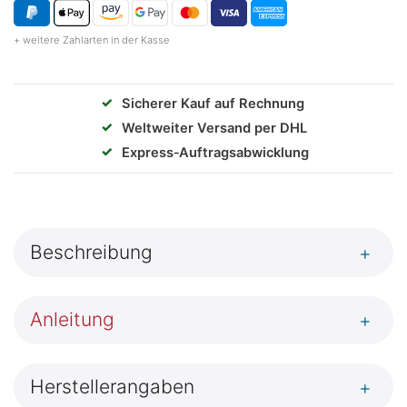
+ weitere Zahlarten in der Kasse
✓
Sicherer Kauf auf Rechnung
✓
Weltweiter Versand per DHL
✓
Express‑Auftragsabwicklung
Beschreibung
+
Anleitung
+
Herstellerangaben
+