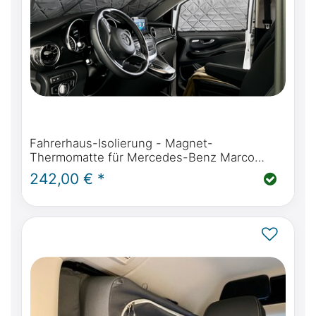
Fahrerhaus-Isolierung - Magnet-
Thermomatte für Mercedes-Benz Marco
Polo, Horizon, Activity (W447) & Mercedes-
242,00 € *
Benz V-Klasse / Vito ab BJ2014