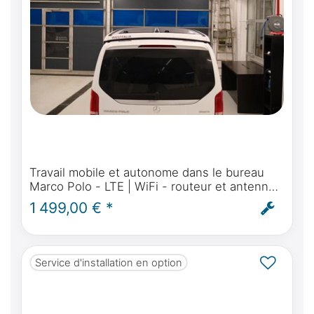
Travail mobile et autonome dans le bureau
Marco Polo - LTE | WiFi - routeur et antenne
pour Mercedes-Benz Marco Polo, Activity,
1 499,00 € *
Horizon - montage inclus
Service d'installation en option