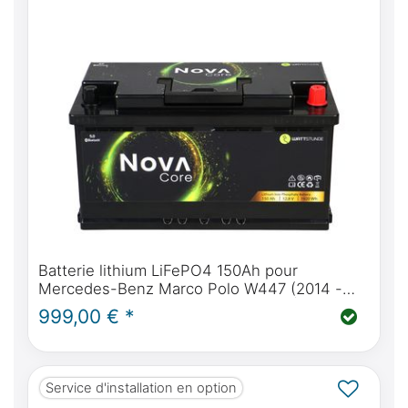
Batterie lithium LiFePO4 150Ah pour
Mercedes-Benz Marco Polo W447 (2014 -
aujourd'hui) & W639 (2004 - 2014) |
999,00 € *
WATTSTUNDE® NOVA Core 150Ah
Service d'installation en option