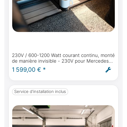
230V / 600-1200 Watt courant continu, monté
de manière invisible - 230V pour Mercedes-
Benz Marco Polo (W447) à partir de BJ2014
1 599,00 € *
courant autarcique dans le Marco Polo -
montage inclus
Service d'installation inclus