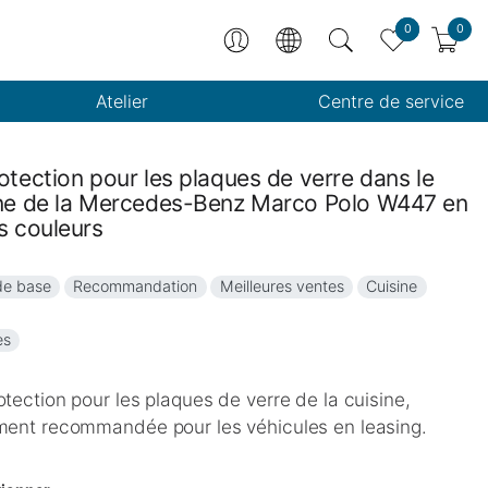
0
0
Atelier
Centre de service
otection pour les plaques de verre dans le
ine de la Mercedes-Benz Marco Polo W447 en
s couleurs
de base
Recommandation
Meilleures ventes
Cuisine
es
otection pour les plaques de verre de la cuisine,
ement recommandée pour les véhicules en leasing.