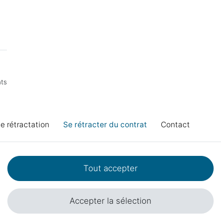
nts
de rétractation
Se rétracter du contrat
Contact
Tout accepter
Accepter la sélection