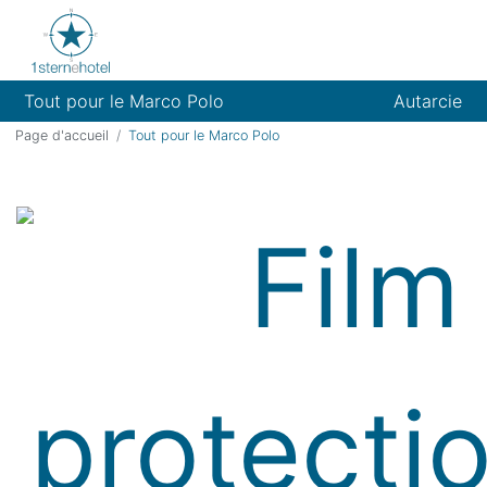
Tout pour le Marco Polo
Autarcie
Page d'accueil
Tout pour le Marco Polo