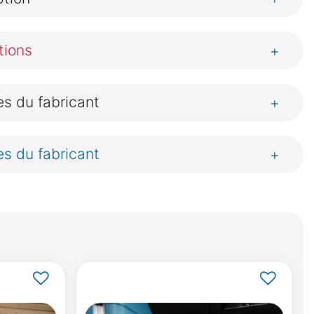
tions
+
s du fabricant
+
s du fabricant
+