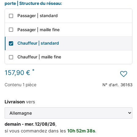
porte | Structure du réseau:
Passager | standard
Passager | maille fine
Chauffeur | standard
Chauffeur | maille fine
*
157,90 €
Contenu
1
pièce
N° d'art.
36163
Livraison
vers
demain
- mer. 12/08/26
,
si vous commandez dans les
10h
52m
37s
.