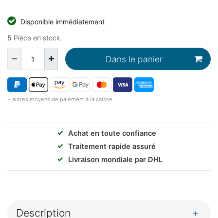
Disponible immédiatement
5
Pièce en stock.
Dans le panier
+ autres moyens de paiement à la caisse
✓
Achat en toute confiance
✓
Traitement rapide assuré
✓
Livraison mondiale par DHL
Description
+