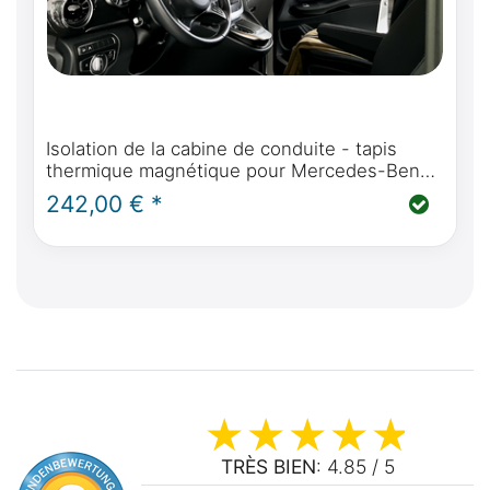
Isolation de la cabine de conduite - tapis
thermique magnétique pour Mercedes-Benz
Marco Polo, Horizon, Activity (W447) &
242,00 € *
Mercedes-Benz Classe V / Vito à partir de
BJ2014
TRÈS BIEN
: 4.85 / 5