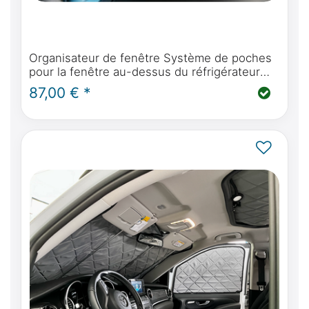
Organisateur de fenêtre Système de poches
pour la fenêtre au-dessus du réfrigérateur
dans la Mercedes-Benz Marco Polo W447 &
87,00 € *
Viano Marco Polo W639