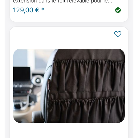
extension dans le toit relevable pour le
Mercedes-Benz Marco Polo, Horizon, Activity
129,00 € *
(W447) ou Viano MP W639