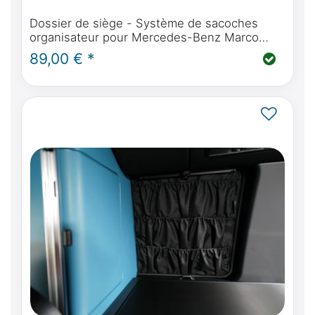
Dossier de siège - Système de sacoches
organisateur pour Mercedes-Benz Marco
Polo / Horizon / Activity / Classe V et Viano
89,00 € *
Marco Polo W639 en noir