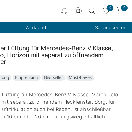
0
0
Werkstatt
Servicecenter
er Lüftung für Mercedes-Benz V Klasse,
o, Horizon mit separat zu öffnendem
er
ttung
Empfehlung
Bestseller
Must-haves
 Lüftung für Mercedes-Benz V-Klasse, Marco Polo
 mit separat zu öffnendem Heckfenster. Sorgt für
Luftzirkulation auch bei Regen, ist abschließbar
 in 10 cm oder 20 cm Lüftungsweg erhältlich.