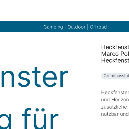
Camping | Outdoor | Offroad
Heckfenst
Marco Pol
Heckfenst
Grundaussta
Heckfenster
und Horizon
zusätzliche 
nutzbar und