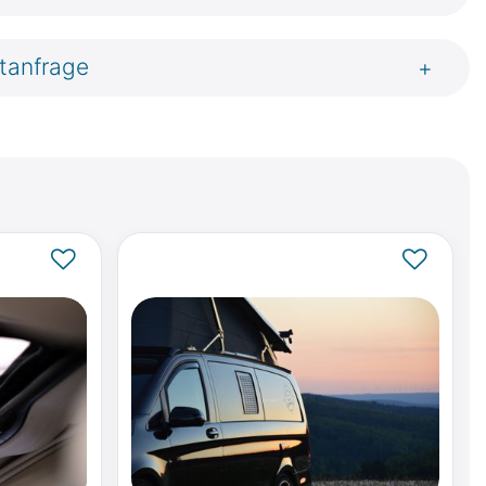
tanfrage
+