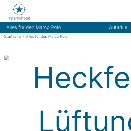
Alles für den Marco Polo
Autarkie
Startseite
Alles für den Marco Polo