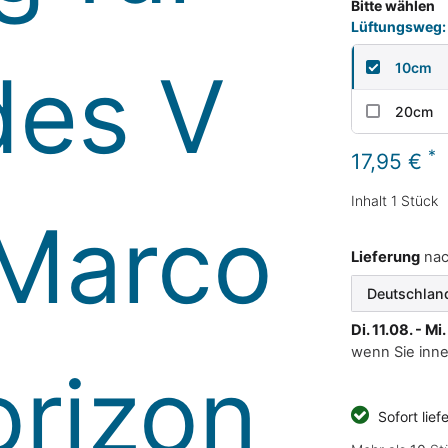
Bitte wählen
Lüftungsweg:
10cm
20cm
*
17,95 €
Inhalt
1
Stück
Lieferung
na
Di. 11.08. - Mi
wenn Sie inn
Sofort lief