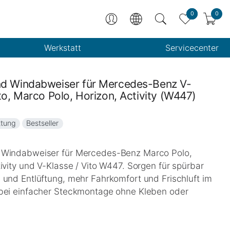
0
0
Werkstatt
Servicecenter
d Windabweiser für Mercedes-Benz V-
to, Marco Polo, Horizon, Activity (W447)
ttung
Bestseller
 Windabweiser für Mercedes-Benz Marco Polo,
ivity und V-Klasse / Vito W447. Sorgen für spürbar
 und Entlüftung, mehr Fahrkomfort und Frischluft im
bei einfacher Steckmontage ohne Kleben oder