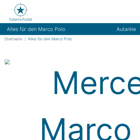
Alles für den Marco Polo
Autarkie
Startseite
Alles für den Marco Polo