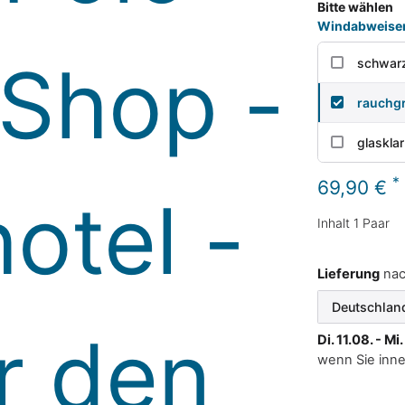
Bitte wählen
Windabweiser 
schwar
rauchg
glasklar
*
69,90 €
Inhalt
1
Paar
Lieferung
na
Di. 11.08. - Mi
wenn Sie inn