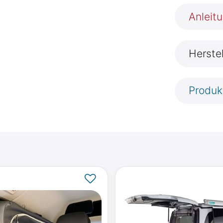
Anleit
Herste
Produk