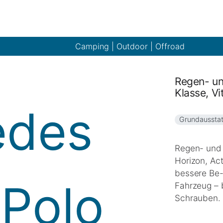
Camping | Outdoor | Offroad
Regen- un
Klasse, Vi
Grundaussta
Regen- und
Horizon, Act
bessere Be-
Fahrzeug – 
Schrauben.