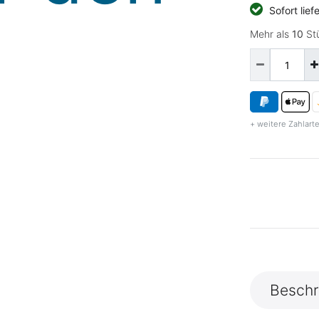
Sofort lief
Mehr als
10
Stü
+ weitere Zahlarte
Beschr