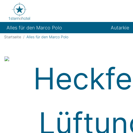
Alles für den Marco Polo
Autarkie
Startseite
Alles für den Marco Polo