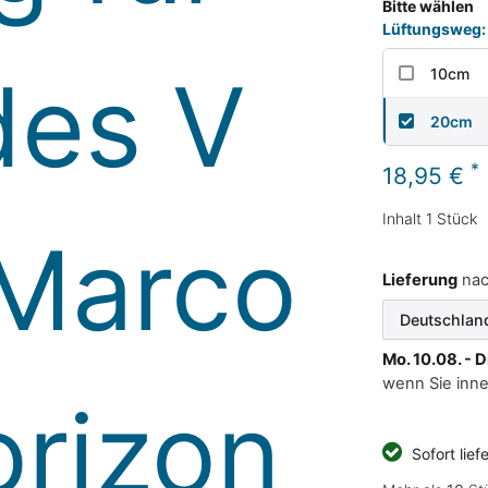
Bitte wählen
Lüftungsweg:
10cm
20cm
*
18,95 €
Inhalt
1
Stück
Lieferung
na
Mo. 10.08. - D
wenn Sie inn
Sofort lief