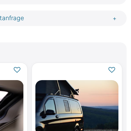
tanfrage
+