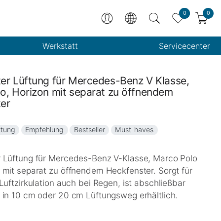
0
0
Werkstatt
Servicecenter
er Lüftung für Mercedes-Benz V Klasse,
o, Horizon mit separat zu öffnendem
er
ttung
Empfehlung
Bestseller
Must-haves
 Lüftung für Mercedes-Benz V-Klasse, Marco Polo
 mit separat zu öffnendem Heckfenster. Sorgt für
Luftzirkulation auch bei Regen, ist abschließbar
 in 10 cm oder 20 cm Lüftungsweg erhältlich.