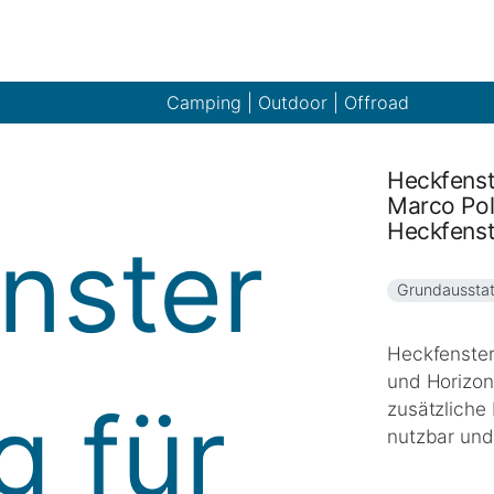
Camping | Outdoor | Offroad
Heckfenst
Marco Pol
Heckfenst
Grundaussta
Heckfenster
und Horizon
zusätzliche 
nutzbar und