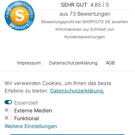
SEHR GUT
: 4.85 / 5
aus 73 Bewertungen
Bewertungsprofil bei SHOPVOTE.DE ansehen
Informationen zur Echtheit von
Kundenbewertungen
Impressum
Daten­schutz­erklärung
AGB
Barrierefreiheitserklärung
Widerrufs­recht
Wir verwenden Cookies, um Ihnen das beste
Erlebnis zu bieten.
Daten­schutz­erklärung
.
Vertrag widerrufen
Kontakt
Batterieentsorgung
Essenziell
Externe Medien
Funktional
Werkstattprojekte
Weitere Einstellungen