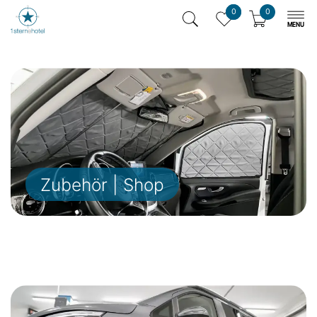
0
0
Zubehör | Shop