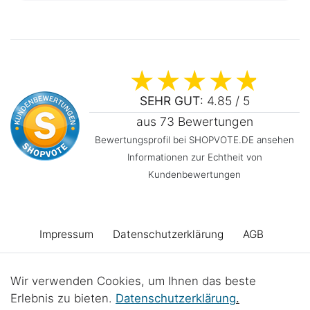
SEHR GUT
: 4.85 / 5
aus 73 Bewertungen
Bewertungsprofil bei SHOPVOTE.DE ansehen
Informationen zur Echtheit von
Kundenbewertungen
Impressum
Daten­schutz­erklärung
AGB
Barrierefreiheitserklärung
Widerrufs­recht
Wir verwenden Cookies, um Ihnen das beste
Erlebnis zu bieten.
Daten­schutz­erklärung
.