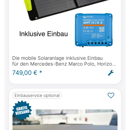
Die mobile Solaranlage inklusive Einbau
für den Mercedes-Benz Marco Polo, Horizon,
Activity, Viano ab BJ2004. Autark Solarstrom
749,00 € *
für Ihren Campervan
Einbauservice optional