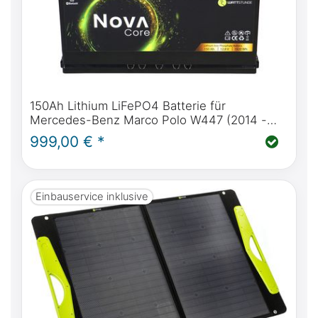
150Ah Lithium LiFePO4 Batterie für
Mercedes-Benz Marco Polo W447 (2014 -
heute) & W639 (2004 - 2014) |
999,00 € *
WATTSTUNDE® NOVA Core 150Ah
Einbauservice inklusive