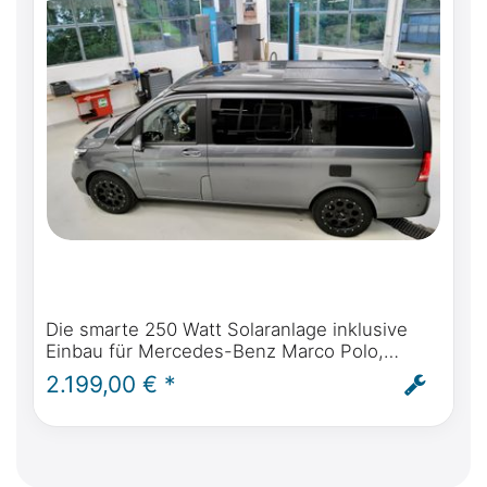
Die smarte 250 Watt Solaranlage inklusive
Einbau für Mercedes-Benz Marco Polo,
Horizon, Activity W447 & Viano Marco Polo
2.199,00 € *
W639 ab BJ 2004