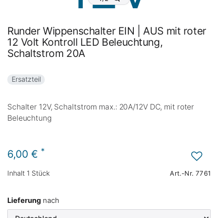
Runder Wippenschalter EIN | AUS mit roter
12 Volt Kontroll LED Beleuchtung,
Schaltstrom 20A
Ersatzteil
Schalter 12V, Schaltstrom max.: 20A/12V DC, mit roter
Beleuchtung
*
6,00 €
Inhalt
1
Stück
Art.-Nr.
7761
Lieferung
nach