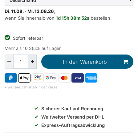
Di. 11.08. - Mi. 12.08.26
,
wenn Sie innerhalb von
1d
15h
38m
52s
bestellen.
Sofort lieferbar
Mehr als
10
Stück auf Lager.
In den Warenkorb
+ weitere Zahlarten in der Kasse
✓
Sicherer Kauf auf Rechnung
✓
Weltweiter Versand per DHL
✓
Express‑Auftragsabwicklung