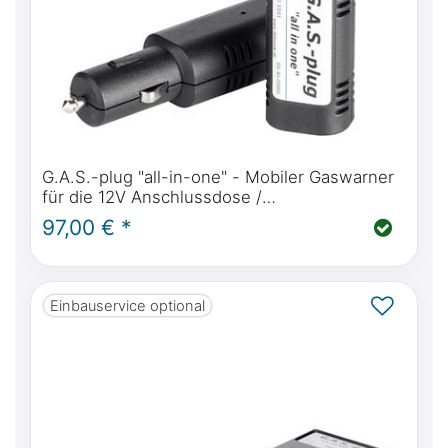
G.A.S.-plug "all-in-one" - Mobiler Gaswarner
für die 12V Anschlussdose /
Zigarettenanzünder
97,00 € *
Einbauservice optional