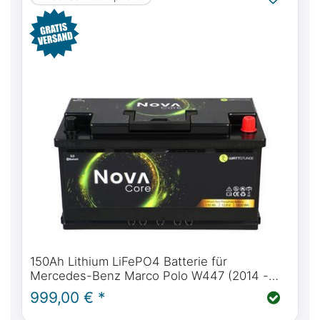
150Ah Lithium LiFePO4 Batterie für
Mercedes-Benz Marco Polo W447 (2014 -
heute) & W639 (2004 - 2014) |
999,00 € *
WATTSTUNDE® NOVA Core 150Ah