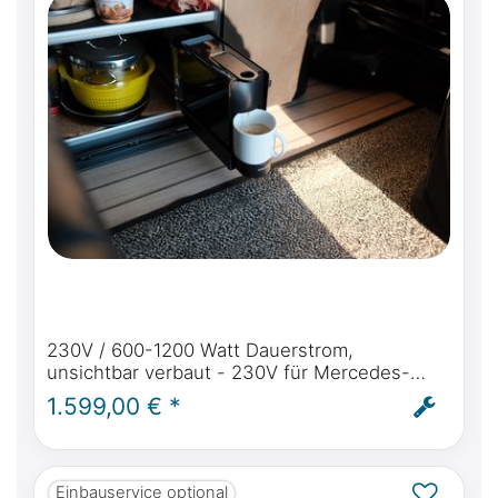
230V / 600-1200 Watt Dauerstrom,
unsichtbar verbaut - 230V für Mercedes-
Benz Marco Polo (W447) ab BJ2014 autark
1.599,00 € *
Strom im Marco Polo - inkl. Einbau
Einbauservice optional