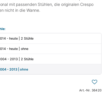
ional mit passenden Stühlen, die originalen Crespo
en nicht in die Wanne.
hle:
14 - heute | 2 Stühle
14 - heute | ohne
04 - 2013 | 2 Stühle
004 - 2013 | ohne
Art.-Nr.
36420