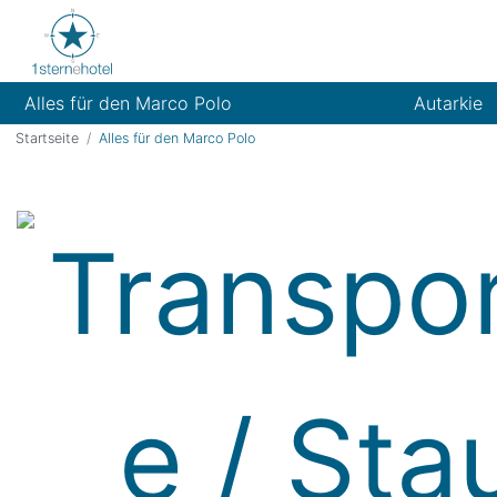
Alles für den Marco Polo
Autarkie
Startseite
Alles für den Marco Polo