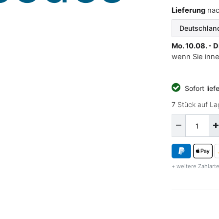
Lieferung
na
Mo. 10.08. - D
wenn Sie inn
Sofort lief
7
Stück auf La
+ weitere Zahlarte