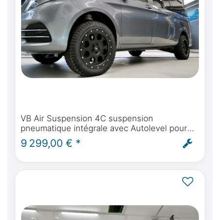
VB Air Suspension 4C suspension
pneumatique intégrale avec Autolevel pour
Mercedes-Benz classe V, Marco Polo,
9 299,00 € *
Horizon, Activity - montage et ABE inclus