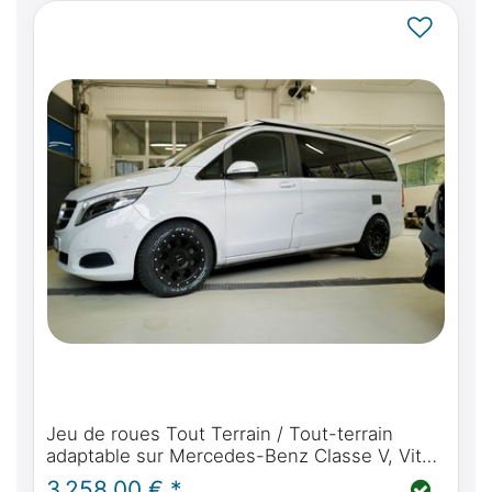
Jeu de roues Tout Terrain / Tout-terrain
adaptable sur Mercedes-Benz Classe V, Vito,
Marco Polo, Horizon, Activity - Delta 4x4
3 258,00 € *