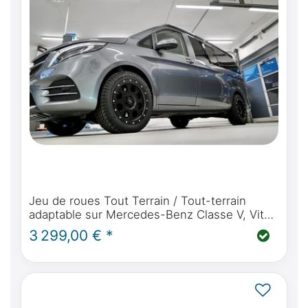
Jeu de roues Tout Terrain / Tout-terrain
adaptable sur Mercedes-Benz Classe V, Vito,
Marco Polo, Horizon, Activity - Delta 4x4
3 299,00 € *
Klassik B 18" / 235 /55/R18